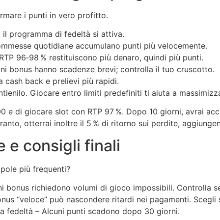
mare i punti in vero profitto.
ì il programma di fedeltà si attiva.
ommesse quotidiane accumulano punti più velocemente.
RTP 96‑98 % restituiscono più denaro, quindi più punti.
ni bonus hanno scadenze brevi; controlla il tuo cruscotto.
ca cash back e prelievi più rapidi.
nilo. Giocare entro limiti predefiniti ti aiuta a massimizza
 e di giocare slot con RTP 97 %. Dopo 10 giorni, avrai accu
ranto, otterrai inoltre il 5 % di ritorno sui perdite, aggiung
 e consigli finali
pole più frequenti?
ni bonus richiedono volumi di gioco impossibili. Controlla 
onus “veloce” può nascondere ritardi nei pagamenti. Scegli 
 fedeltà – Alcuni punti scadono dopo 30 giorni.