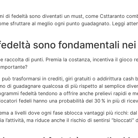
mi di fedeltà sono diventati un must, come Csttaranto combi
come sfruttare al meglio ogni punto guadagnato. Leggi atten
fedeltà sono fondamentali nei
raccolta di punti. Premia la costanza, incentiva il gioco re
 importante?
ò trasformarsi in crediti, giri gratuiti o addirittura cash 
no di guadagnare qualcosa di più rispetto al semplice dive
ogrammi fedeltà tendono a offrire anche prelievi rapidi e m
ocatori fedeli hanno una probabilità del 30 % in più di ricev
ema a livelli dove ogni fase sblocca vantaggi più ricchi: d
l’attività, ma riduce anche il rischio di sentirsi “bloccat