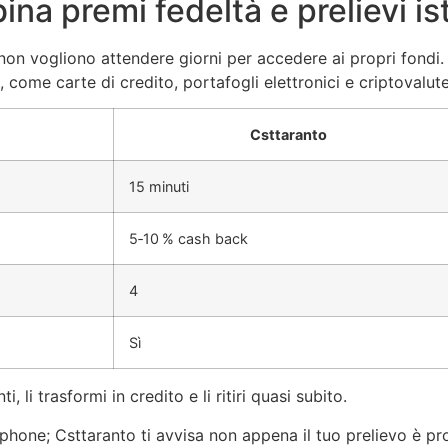
a premi fedeltà e prelievi is
on vogliono attendere giorni per accedere ai propri fondi. 
, come carte di credito, portafogli elettronici e criptovalute
Csttaranto
15 minuti
5‑10 % cash back
4
Sì
i, li trasformi in credito e li ritiri quasi subito.
phone; Csttaranto ti avvisa non appena il tuo prelievo è pron