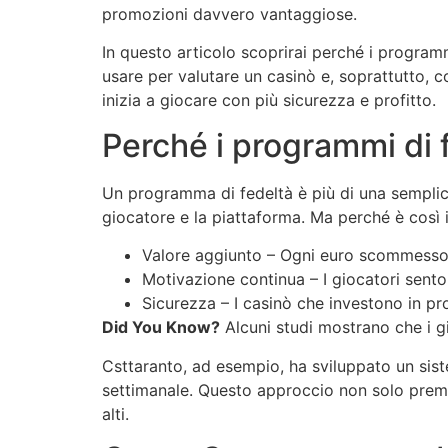
promozioni davvero vantaggiose.
In questo articolo scoprirai perché i program
usare per valutare un casinò e, soprattutto, 
inizia a giocare con più sicurezza e profitto.
Perché i programmi di 
Un programma di fedeltà è più di una semplice 
giocatore e la piattaforma. Ma perché è così
Valore aggiunto – Ogni euro scommesso pu
Motivazione continua – I giocatori sento
Sicurezza – I casinò che investono in pr
Did You Know?
Alcuni studi mostrano che i gi
Csttaranto, ad esempio, ha sviluppato un sist
settimanale. Questo approccio non solo premia 
alti.