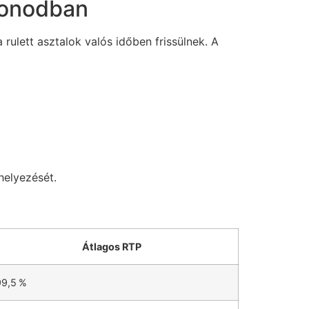
thonodban
rulett asztalok valós időben frissülnek. A
lhelyezését.
Átlagos RTP
99,5 %