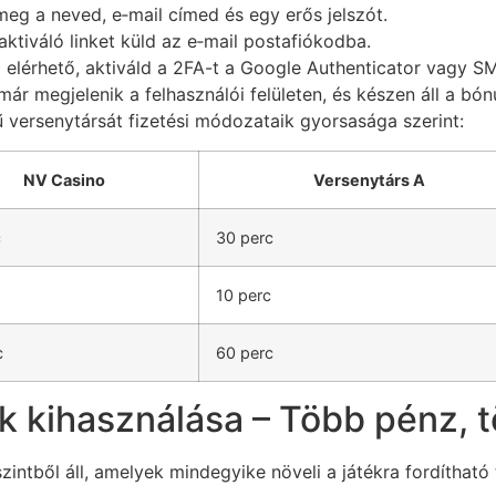
eg a neved, e‑mail címed és egy erős jelszót.
ktiváló linket küld az e‑mail postafiókodba.
 elérhető, aktiváld a 2FA-t a Google Authenticator vagy S
ár megjelenik a felhasználói felületen, és készen áll a bónu
 versenytársát fizetési módozataik gyorsasága szerint:
NV Casino
Versenytárs A
c
30 perc
10 perc
c
60 perc
 kihasználása – Több pénz, t
ntből áll, amelyek mindegyike növeli a játékra fordítható 