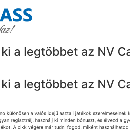
i a legtöbbet az NV Ca
i a legtöbbet az NV Ca
o különösen a valós idejű asztali játékok szerelmeseinek k
an regisztrálj, használj ki minden bónuszt, és élvezd a gy
tékot. A cikk végére már tudni fogod, miként használhatod