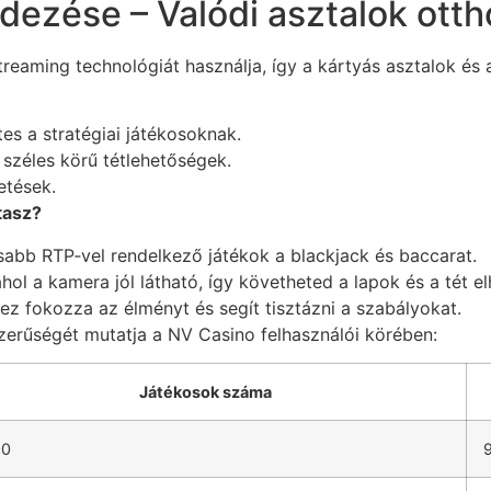
fedezése – Valódi asztalok ot
aming technológiát használja, így a kártyás asztalok és a 
tes a stratégiai játékosoknak.
 széles körű tétlehetőségek.
etések.
ztasz?
abb RTP‑vel rendelkező játékok a blackjack és baccarat.
ahol a kamera jól látható, így követheted a lapok és a tét e
ez fokozza az élményt és segít tisztázni a szabályokat.
szerűségét mutatja a NV Casino felhasználói körében:
Játékosok száma
00