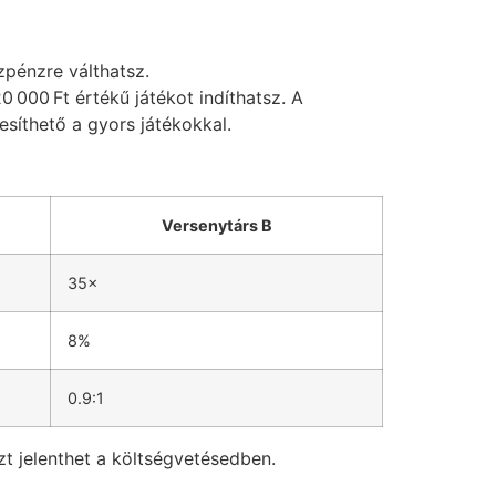
zpénzre válthatsz.
0 000 Ft értékű játékot indíthatsz. A
síthető a gyors játékokkal.
Versenytárs B
35×
8%
0.9:1
zt jelenthet a költségvetésedben.