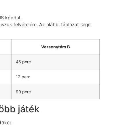
MS kóddal.
szok felvételére. Az alábbi táblázat segít
Versenytárs B
45 perc
12 perc
90 perc
öbb játék
tőkét.