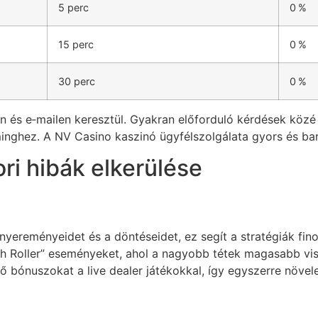
5 perc
0 %
15 perc
0 %
30 perc
0 %
 és e‑mailen keresztül. Gyakran előforduló kérdések közé ta
inghez. A NV Casino kaszinó ügyfélszolgálata gyors és bar
ri hibák elkerülése
, nyereményeidet és a döntéseidet, ez segít a stratégiák f
gh Roller” eseményeket, ahol a nagyobb tétek magasabb vis
 bónuszokat a live dealer játékokkal, így egyszerre növele