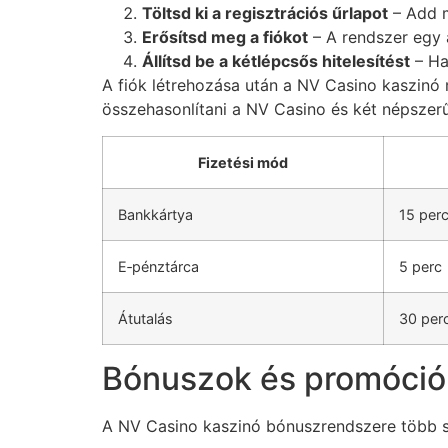
Töltsd ki a regisztrációs űrlapot
– Add m
Erősítsd meg a fiókot
– A rendszer egy a
Állítsd be a kétlépcsős hitelesítést
– Ha
A fiók létrehozása után a NV Casino kaszinó m
összehasonlítani a NV Casino és két népszerű
Fizetési mód
Bankkártya
15 per
E‑pénztárca
5 perc
Átutalás
30 per
Bónuszok és promóciók
A NV Casino kaszinó bónuszrendszere több szi