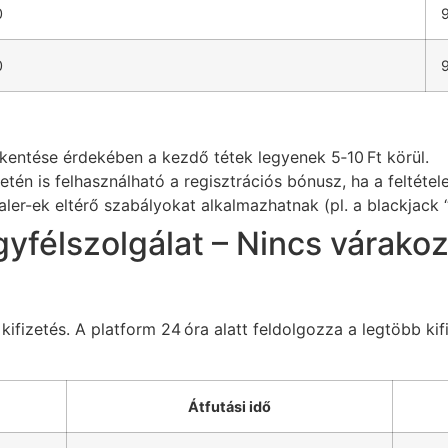
0
0
kentése érdekében a kezdő tétek legyenek 5‑10 Ft körül.
etén is felhasználható a regisztrációs bónusz, ha a feltéte
er-ek eltérő szabályokat alkalmazhatnak (pl. a blackjack “
gyfélszolgálat – Nincs várak
ifizetés. A platform 24 óra alatt feldolgozza a legtöbb kif
Átfutási idő