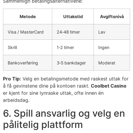
Sammenlign betalingsalternativene:
Metode
Uttakstid
Avgiftsnivå
Visa / MasterCard
24‑48 timer
Lav
Skrill
1‑2 timer
Ingen
Bankoverføring
3‑5 bankdager
Moderat
Pro Tip:
Velg en betalingsmetode med raskest uttak for
å få gevinstene dine på kontoen raskt.
Coolbet Casino
er kjent for sine lynraske uttak, ofte innen én
arbeidsdag.
6. Spill ansvarlig og velg en
pålitelig plattform