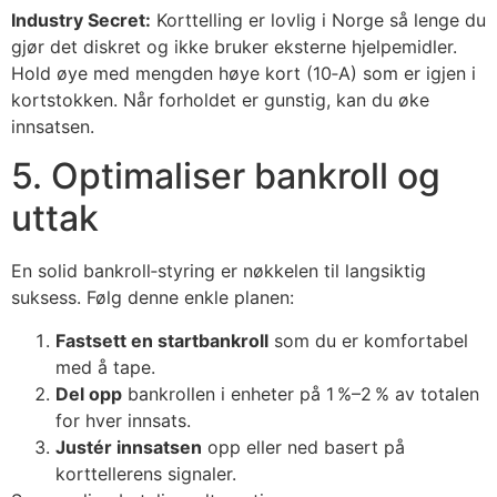
Industry Secret:
Korttelling er lovlig i Norge så lenge du
gjør det diskret og ikke bruker eksterne hjelpemidler.
Hold øye med mengden høye kort (10‑A) som er igjen i
kortstokken. Når forholdet er gunstig, kan du øke
innsatsen.
5. Optimaliser bankroll og
uttak
En solid bankroll‑styring er nøkkelen til langsiktig
suksess. Følg denne enkle planen:
Fastsett en startbankroll
som du er komfortabel
med å tape.
Del opp
bankrollen i enheter på 1 %–2 % av totalen
for hver innsats.
Justér innsatsen
opp eller ned basert på
korttellerens signaler.