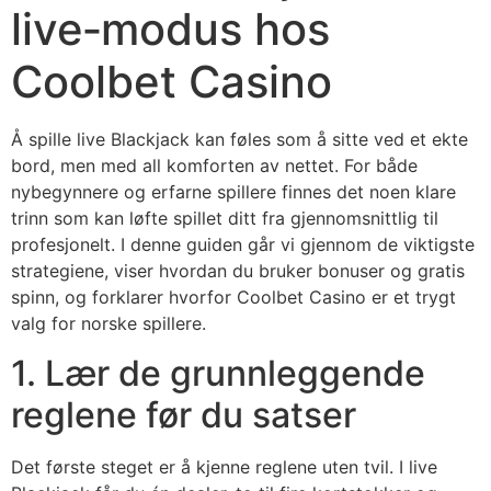
live‑modus hos
Coolbet Casino
Å spille live Blackjack kan føles som å sitte ved et ekte
bord, men med all komforten av nettet. For både
nybegynnere og erfarne spillere finnes det noen klare
trinn som kan løfte spillet ditt fra gjennomsnittlig til
profesjonelt. I denne guiden går vi gjennom de viktigste
strategiene, viser hvordan du bruker bonuser og gratis
spinn, og forklarer hvorfor Coolbet Casino er et trygt
valg for norske spillere.
1. Lær de grunnleggende
reglene før du satser
Det første steget er å kjenne reglene uten tvil. I live