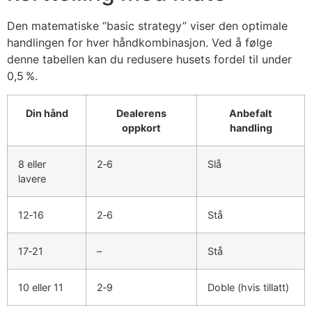
Den matematiske “basic strategy” viser den optimale
handlingen for hver håndkombinasjon. Ved å følge
denne tabellen kan du redusere husets fordel til under
0,5 %.
Din hånd
Dealerens
Anbefalt
oppkort
handling
8 eller
2‑6
Slå
lavere
12‑16
2‑6
Stå
17‑21
–
Stå
10 eller 11
2‑9
Doble (hvis tillatt)