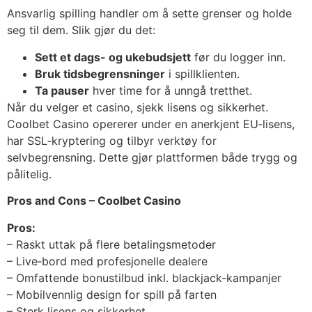
Ansvarlig spilling handler om å sette grenser og holde
seg til dem. Slik gjør du det:
Sett et dags- og ukebudsjett
før du logger inn.
Bruk tidsbegrensninger
i spillklienten.
Ta pauser
hver time for å unngå tretthet.
Når du velger et casino, sjekk lisens og sikkerhet.
Coolbet Casino opererer under en anerkjent EU‑lisens,
har SSL‑kryptering og tilbyr verktøy for
selvbegrensning. Dette gjør plattformen både trygg og
pålitelig.
Pros and Cons – Coolbet Casino
Pros:
– Raskt uttak på flere betalingsmetoder
– Live‑bord med profesjonelle dealere
– Omfattende bonustilbud inkl. blackjack‑kampanjer
– Mobilvennlig design for spill på farten
– Sterk lisens og sikkerhet