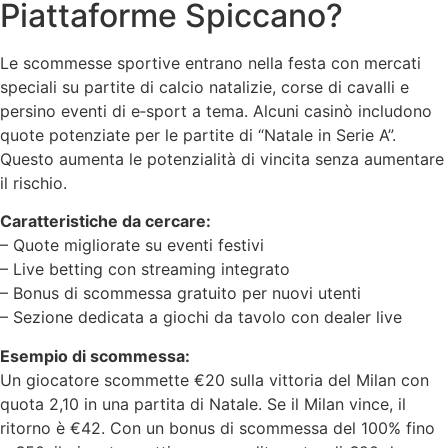
Piattaforme Spiccano?
Le scommesse sportive entrano nella festa con mercati
speciali su partite di calcio natalizie, corse di cavalli e
persino eventi di e‑sport a tema. Alcuni casinò includono
quote potenziate per le partite di “Natale in Serie A”.
Questo aumenta le potenzialità di vincita senza aumentare
il rischio.
Caratteristiche da cercare:
– Quote migliorate su eventi festivi
– Live betting con streaming integrato
– Bonus di scommessa gratuito per nuovi utenti
– Sezione dedicata a giochi da tavolo con dealer live
Esempio di scommessa:
Un giocatore scommette €20 sulla vittoria del Milan con
quota 2,10 in una partita di Natale. Se il Milan vince, il
ritorno è €42. Con un bonus di scommessa del 100% fino