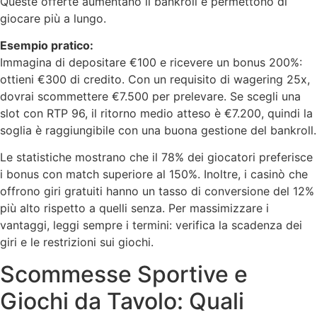
Queste offerte aumentano il bankroll e permettono di
giocare più a lungo.
Esempio pratico:
Immagina di depositare €100 e ricevere un bonus 200%:
ottieni €300 di credito. Con un requisito di wagering 25x,
dovrai scommettere €7.500 per prelevare. Se scegli una
slot con RTP 96, il ritorno medio atteso è €7.200, quindi la
soglia è raggiungibile con una buona gestione del bankroll.
Le statistiche mostrano che il 78% dei giocatori preferisce
i bonus con match superiore al 150%. Inoltre, i casinò che
offrono giri gratuiti hanno un tasso di conversione del 12%
più alto rispetto a quelli senza. Per massimizzare i
vantaggi, leggi sempre i termini: verifica la scadenza dei
giri e le restrizioni sui giochi.
Scommesse Sportive e
Giochi da Tavolo: Quali