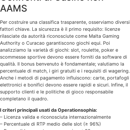
AAMS
Per costruire una classifica trasparente, osserviamo diversi
fattori chiave. La sicurezza è il primo requisito: licenze
rilasciate da autorità riconosciute come Malta Gaming
Authority o Curacao garantiscono giochi equi. Poi
analizziamo la varietà di giochi: slot, roulette, poker e
scommesse sportive devono essere forniti da software di
qualità. Il bonus benvenuto è fondamentale; valutiamo la
percentuale di match, i giri gratuiti e i requisiti di wagering.
Anche i metodi di pagamento influiscono: carte, portafogli
elettronici e bonifici devono essere rapidi e sicuri. Infine, il
supporto clienti e le politiche di gioco responsabile
completano il quadro.
I criteri principali usati da Operationsophia:
– Licenza valida e riconosciuta internazionalmente
– Percentuale di RTP medio delle slot (≥ 96%)