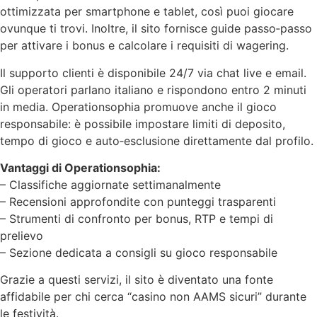
ottimizzata per smartphone e tablet, così puoi giocare
ovunque ti trovi. Inoltre, il sito fornisce guide passo‑passo
per attivare i bonus e calcolare i requisiti di wagering.
Il supporto clienti è disponibile 24/7 via chat live e email.
Gli operatori parlano italiano e rispondono entro 2 minuti
in media. Operationsophia promuove anche il gioco
responsabile: è possibile impostare limiti di deposito,
tempo di gioco e auto‑esclusione direttamente dal profilo.
Vantaggi di Operationsophia:
– Classifiche aggiornate settimanalmente
– Recensioni approfondite con punteggi trasparenti
– Strumenti di confronto per bonus, RTP e tempi di
prelievo
– Sezione dedicata a consigli su gioco responsabile
Grazie a questi servizi, il sito è diventato una fonte
affidabile per chi cerca “casino non AAMS sicuri” durante
le festività.