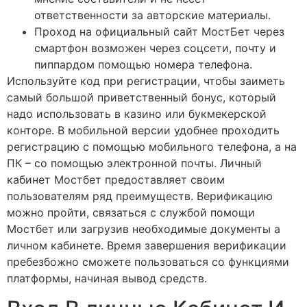
ответственности за авторские материалы.
Проход на официальный сайт МостБет через
смартфон возможен через соцсети, почту и
пиппардом помощью номера телефона.
Используйте код при регистрации, чтобы заиметь
самый большой приветственный бонус, который
надо использовать в казино или букмекерской
конторе. В мобильной версии удобнее проходить
регистрацию с помощью мобильного телефона, а на
ПК – со помощью электронной почты. Личный
кабинет Мостбет предоставляет своим
пользователям ряд преимуществ. Верификацию
можно пройти, связаться с службой помощи
Мостбет или загрузив необходимые документы а
личном кабинете. Время завершения верификации
пребезбожно сможете пользоваться со функциями
платформы, начиная вывод средств.