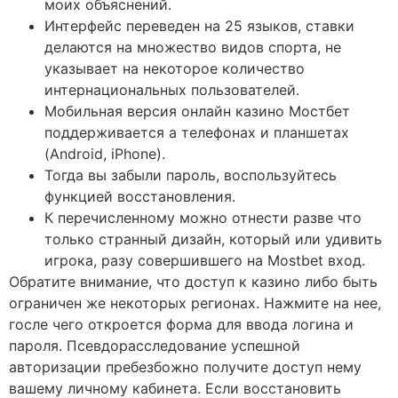
моих объяснений.
Интерфейс переведен на 25 языков, ставки
делаются на множество видов спорта, не
указывает на некоторое количество
интернациональных пользователей.
Мобильная версия онлайн казино Мостбет
поддерживается а телефонах и планшетах
(Android, iPhone).
Тогда вы забыли пароль, воспользуйтесь
функцией восстановления.
К перечисленному можно отнести разве что
только странный дизайн, который или удивить
игрока, разу совершившего на Mostbet вход.
Обратите внимание, что доступ к казино либо быть
ограничен же некоторых регионах. Нажмите на нее,
госле чего откроется форма для ввода логина и
пароля. Псевдорасследование успешной
авторизации пребезбожно получите доступ нему
вашему личному кабинета. Если восстановить