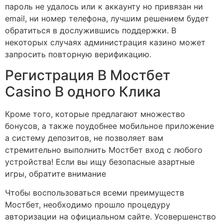
пароль не удалось или к аккаунту но привязан ни
email, ни номер телефона, лучшим решением будет
обратиться в дослужившись поддержки. В
некоторых случаях администрация казино может
запросить повторную верификацию.
Регистрация В Мостбет
Casino В одного Клика
Кроме того, которые предлагают множество
бонусов, а также поудобнее мобильное приложение
а систему депозитов, не позволяет вам
стремительно выполнить Мостбет вход с любого
устройства! Если вы ищу безопасные азартные
игры, обратите внимание
Чтобы воспользоваться всеми преимуществ
Мостбет, необходимо прошло процедуру
авторизации на официальном сайте. Усовершенство