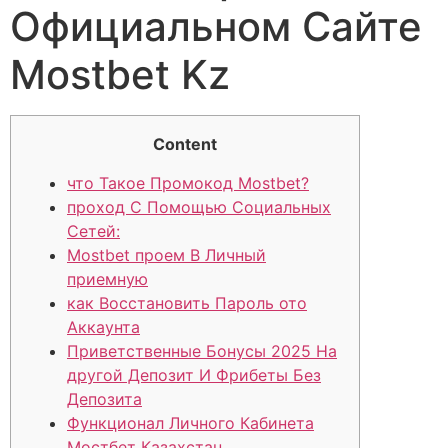
Официальном Сайте
Mostbet Kz
Content
что Такое Промокод Mostbet?
проход С Помощью Социальных
Сетей:
Mostbet проем В Личный
приемную
как Восстановить Пароль ото
Аккаунта
Приветственные Бонусы 2025 На
другой Депозит И Фрибеты Без
Депозита
Функционал Личного Кабинета
Мостбет Казахстан