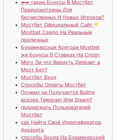
➦➦ такие Бонусы В Мостбет
Предусмотрены Для
бесчисленных И Новых Игроков?
Мостбет Официальный Сайт
Mostbet Casino На Реальные
приличные
Букмекерская Контора Mostbet
же Бонусы В Ставках На Спорт
Могу Ли что Вернуть Депозит а
Мост Бет?
Мостбет Вход
Способы Оплаты Мостбет
Почему не Получается Войти
вскоре Telegram Или Steam?
поддержать Пользователей
Мостбет
как Найти Свой Идентификатор
Аккаунта
способы Входа На Букмекерский