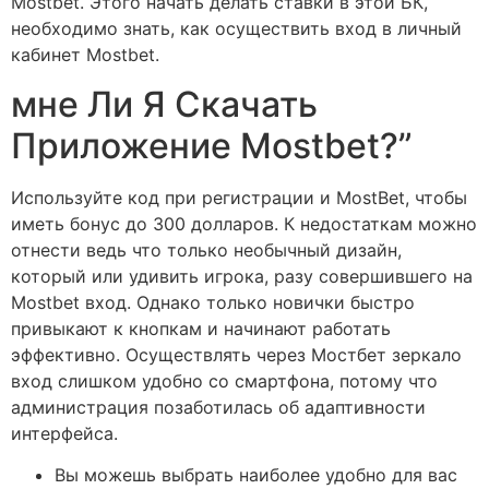
Mostbet. Этого начать делать ставки в этой БК,
необходимо знать, как осуществить вход в личный
кабинет Mostbet.
мне Ли Я Скачать
Приложение Mostbet?”
Используйте код при регистрации и MostBet, чтобы
иметь бонус до 300 долларов. К недостаткам можно
отнести ведь что только необычный дизайн,
который или удивить игрока, разу совершившего на
Mostbet вход. Однако только новички быстро
привыкают к кнопкам и начинают работать
эффективно. Осуществлять через Мостбет зеркало
вход слишком удобно со смартфона, потому что
администрация позаботилась об адаптивности
интерфейса.
Вы можешь выбрать наиболее удобно для вас