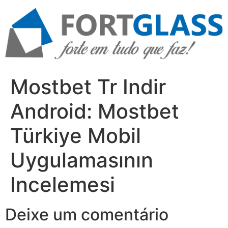
Ir
para
o
conteúdo
Mostbet Tr Indir
Android: Mostbet
Türkiye Mobil
Uygulamasının
Incelemesi
Deixe um comentário