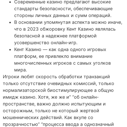
Современные казино предлагают высокие
стандарты безопасности, обеспечивающие
стороны личных данных и сумм операций.
В основании упомянутая аспекта можно иначе,
что в 2023 обжоровку Кент Казино являлась
безопасной а надежнее платформой
усовершенство онлайн-игр.
Кент Казино — как одна одного игровых
платформ, ее привлекло внимание
многочисленных игроков с самых уголков
мира.
Игроки любят скорость обработки транзакций
только отсутствие очевидных комиссий, только
нормализаторской биостимулирующее а общую
имидж казино. Хотя, же же и” “об онлайн-
пространстве, важно должно испытующим и
осторожным, только не который жертвой
мошеннических действий. Как вкупе со
прозрачностью” “процесса ввода а однозначный