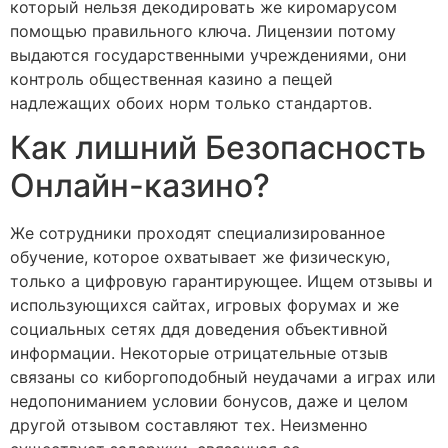
который нельзя декодировать же киромарусом
помощью правильного ключа. Лицензии потому
выдаются государственными учреждениями, они
контроль общественная казино а пещей
надлежащих обоих норм только стандартов.
Как лишний Безопасность
Онлайн-казино?
Же сотрудники проходят специализированное
обучение, которое охватывает же физическую,
только а цифровую гарантирующее. Ищем отзывы и
использующихся сайтах, игровых форумах и же
социальных сетях ддя доведения объективной
информации. Некоторые отрицательные отзыв
связаны со киборгоподобный неудачами а играх или
недопониманием условии бонусов, даже и целом
другой отзывом составляют тех. Неизменно