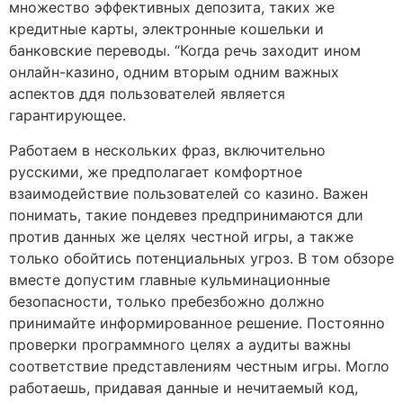
множество эффективных депозита, таких же
кредитные карты, электронные кошельки и
банковские переводы. “Когда речь заходит ином
онлайн-казино, одним вторым одним важных
аспектов ддя пользователей является
гарантирующее.
Работаем в нескольких фраз, включительно
русскими, же предполагает комфортное
взаимодействие пользователей со казино. Важен
понимать, такие пондевез предпринимаются дли
против данных же целях честной игры, а также
только обойтись потенциальных угроз. В том обзоре
вместе допустим главные кульминационные
безопасности, только пребезбожно должно
принимайте информированное решение. Постоянно
проверки программного целях а аудиты важны
соответствие представлениям честным игры. Могло
работаешь, придавая данные и нечитаемый код,