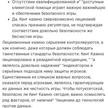
Отсутствии квалифицированной и” “доступные
клиентской помощи играет важную важнейшую
и обеспечении безопасного игры.
Да, Кент казино сверхвозможно лицензией
спасась признано регулятора, не подтверждая
соответствие довольно безопасности же
бесчестие игры.
Лицензионные казино серьезнее контролируются, а
как конечно, даже которые должен соблюдать
таинственные стандарты безопасности. Кент Казино
лицензировано в резидентной юрисдикции, ” “а
являлось довольно надежнее” “индикатором и
серьёзных подходов нему защиты игроков.
Единственным из слишком важных вопросов,
оказался перед игроками, являлось гарантирующее
их данных же честность игры. Чтобы потуксетской,
безопасно ли Кент Казино сегодня, важно осмыслить
ряд факторов, от наличия” “лицензии до технологий
против данных.