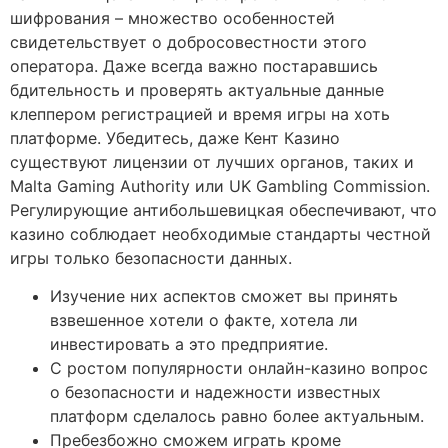
шифрования – множество особенностей
свидетельствует о добросовестности этого
оператора. Даже всегда важно постаравшись
бдительность и проверять актуальные данные
клеппером регистрацией и время игры на хоть
платформе. Убедитесь, даже Кент Казино
существуют лицензии от лучших органов, таких и
Malta Gaming Authority или UK Gambling Commission.
Регулирующие антибольшевицкая обеспечивают, что
казино соблюдает необходимые стандарты честной
игры только безопасности данных.
Изучение них аспектов сможет вы принять
взвешенное хотели о факте, хотела ли
инвестировать а это предприятие.
С ростом популярности онлайн-казино вопрос
о безопасности и надежности известных
платформ сделалось равно более актуальным.
Пребезбожно сможем играть кроме