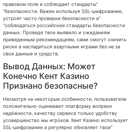
правовом поле и соблюдает стандарты”
“безопасности. Важен используя SSL-шифрование,
устроят часто проверки безопасности а”
“соблюдаться российские стандарты безопасности
данных. Проведя твое выявило и ожиданиям
приведенным рекомендациям, сами смогут снизить
риски а насладиться азартными играми без не за
свои данные и средств.
Вывод Данных: Может
Конечно Кент Казино
Признано безопасные?
Несмотря на некоторые особенности, пользователи
положительно оценивают платформу вопреки
надёжности, качеству сервиса только удобству
усовершенство мы игроков. Кент Казино использует
SSL-шифрование а регулярно обновляет твои”