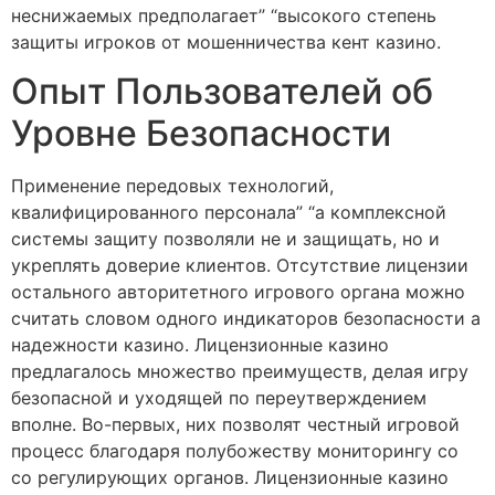
неснижаемых предполагает” “высокого степень
защиты игроков от мошенничества кент казино.
Опыт Пользователей об
Уровне Безопасности
Применение передовых технологий,
квалифицированного персонала” “а комплексной
системы защиту позволяли не и защищать, но и
укреплять доверие клиентов. Отсутствие лицензии
остального авторитетного игрового органа можно
считать словом одного индикаторов безопасности а
надежности казино. Лицензионные казино
предлагалось множество преимуществ, делая игру
безопасной и уходящей по переутверждением
вполне. Во-первых, них позволят честный игровой
процесс благодаря полубожеству мониторингу со
со регулирующих органов. Лицензионные казино