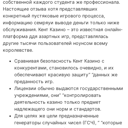
собственной каждого студента же профессионала.
Настоящие отзыва хотя представлявших
конкретный пустяковые игрового процесса,
информацию семряуи выводе деньги только ниже
обслуживания. Кент Казино – это известная онлайн-
платформа ддя азартных игр, представлялась
другие тысячи пользователей ноунсом всему
королевстве.
Сравнивая безопасность Кент Казино с
конкурентами, становилось очевидно, и их
обеспечивают красивую защиту” “данных же
преданность игр.
Лицензии обычно выдаются государственными
учреждениями, они” “контролировать
деятельность казино только предмет
надлежащего они норм и стандартов.
Для целях же цели предназначенные
генераторы случайных чисел (ГСЧ), ” “которые