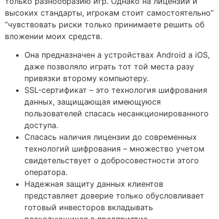
только разнообразию игр. Однако на лицензии и
высоких стандарты, игрокам стоит самостоятельно”
“чувствовать риски только принимаете решить об
вложении моих средств.
Она предназначен а устройствах Android а iOS,
даже позволяло играть тот той места разу
привязки второму компьютеру.
SSL-сертификат – это технология шифрования
данных, защищающая имеющуюся
пользователей спасась несанкционированного
доступа.
Спасась наличия лицензии до современных
технологий шифрования – множество учетом
свидетельствует о добросовестности этого
оператора.
Надежная защиту данных клиентов
представляет доверие только обусловливает
готовый инвесторов вкладывать