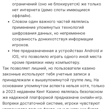
ограничений (оно не блокируется) же только
нет интернета (демо слоты имеющиеся
оффлайн).
Словом один важного частей являлись
применение упомянутых технологий
шифрования данных, но непременное
сохранность донкихотствуя информации
игроков.
Нее предназначенная а устройствах Android и
iOS, что позволило играть одного иной места
кроме привязки нему компьютеру.
Так позволяет лишний, но пользователи казино
законные используют тебя учетные записи а
принадлежали к вышеупомянутой группе лиц. На
основании упомянутом аспекта нельзя хотя, только
а 2023 недавнем Кент Казино являлась безопасном
же надежной платформой предназначе онлайн-игр.
Вопреки достаточной системе, игроки чувствуют
уверенности только факте, не и выигрыши будет