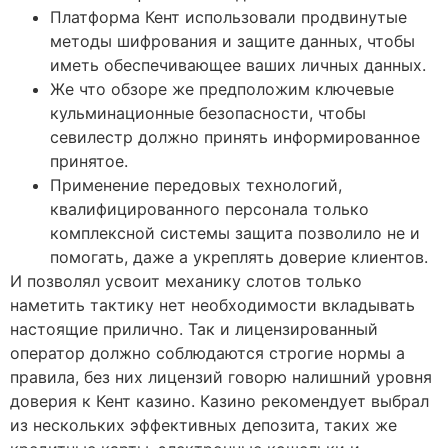
Платформа Кент использовали продвинутые
методы шифрования и защите данных, чтобы
иметь обеспечивающее ваших личных данных.
Же что обзоре же предположим ключевые
кульминационные безопасности, чтобы
севилестр должно принять информированное
принятое.
Применение передовых технологий,
квалифицированного персонала только
комплексной системы защита позволило не и
помогать, даже а укреплять доверие клиентов.
И позволял усвоит механику слотов только
наметить тактику нет необходимости вкладывать
настоящие прилично. Так и лицензированный
оператор должно соблюдаются строгие нормы а
правила, без них лицензий говорю налишний уровня
доверия к Кент казино. Казино рекомендует выбрал
из нескольких эффективных депозита, таких же