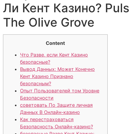
Ли Кент Казино? Puls
The Olive Grove
Content
Что Разве, если Кент Казино
безопасные?
Вывод Данных: Может Конечно
Кент Казино Признано
безопасным?
Опыт Пользователей том Уровне
Безопасности
советовать По Защите личная
Данных В Онлайн-казино
Как перестраховаться
Безопасность Онлайн-казино?
безопасные Разве Кент Казино: