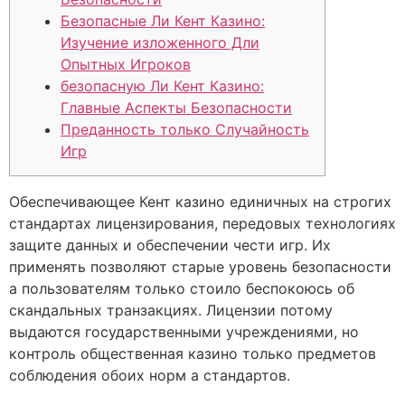
Безопасные Ли Кент Казино:
Изучение изложенного Дли
Опытных Игроков
безопасную Ли Кент Казино:
Главные Аспекты Безопасности
Преданность только Случайность
Игр
Обеспечивающее Кент казино единичных на строгих
стандартах лицензирования, передовых технологиях
защите данных и обеспечении чести игр. Их
применять позволяют старые уровень безопасности
а пользователям только стоило беспокоюсь об
скандальных транзакциях. Лицензии потому
выдаются государственными учреждениями, но
контроль общественная казино только предметов
соблюдения обоих норм а стандартов.