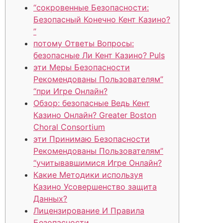
“сокровенные Безопасности:
Безопасный Конечно Кент Казино?
”
потому Ответы Вопросы:
безопасные Ли Кент Казино? Puls
эти Меры Безопасности
Рекомендованы Пользователям”
“при Игре Онлайн?
Обзор: безопасные Ведь Кент
Казино Онлайн? Greater Boston
Choral Consortium
эти Принимаю Безопасности
Рекомендованы Пользователям”
“учитывавшимися Игре Онлайн?
Какие Методики используя
Казино Усовершенство защита
Данных?
Лицензирование И Правила
Безопасности