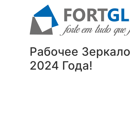
Ir
para
o
conteúdo
Рабочее Зеркало
2024 Года!