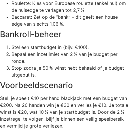
Roulette: Kies voor Europese roulette (enkel nul) om
de huisedge te verlagen tot 2,7 %.
Baccarat: Zet op de “bank” – dit geeft een house
edge van slechts 1,06 %.
Bankroll‑beheer
Stel een startbudget in (bijv. €100).
Bepaal een inzetlimiet van 2 % van je budget per
ronde.
Stop zodra je 50 % winst hebt behaald of je budget
uitgeput is.
Voorbeeldscenario
Stel, je speelt €10 per hand blackjack met een budget van
€200. Na 20 handen win je €30 en verlies je €10. Je totale
winst is €20, wat 10 % van je startbudget is. Door de 2 %
inzetregel te volgen, blijf je binnen een veilig speelbereik
en vermijd je grote verliezen.