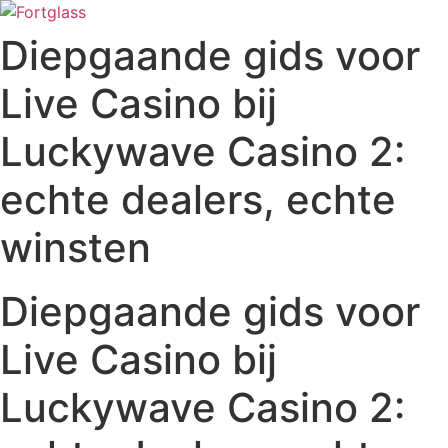
Ir
para
Diepgaande gids voor
o
conteúdo
Live Casino bij
Luckywave Casino 2:
echte dealers, echte
winsten
Diepgaande gids voor
Live Casino bij
Luckywave Casino 2: