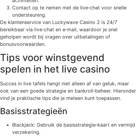
activiteiten.
Contact op te nemen met de live‑chat voor snelle
ondersteuning.
De klantenservice van Luckywave Casino 2 is 24/7
bereikbaar via live‑chat en e‑mail, waardoor je snel
geholpen wordt bij vragen over uitbetalingen of
bonusvoorwaarden.
Tips voor winstgevend
spelen in het live casino
Succes in live tafels hangt niet alleen af van geluk, maar
ook van een goede strategie en bankroll‑beheer. Hieronder
vind je praktische tips die je meteen kunt toepassen.
Basisstrategieën
Blackjack: Gebruik de basisstrategie‑kaart en vermijd
verzekering.