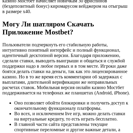
казино Мостбет начисляет новичкам 30 фриспинов
(бездепозитный бонус) киромарусом вейджером на отыгрыш
в размере х40.
Могу Ли шатляром Скачать
Приложение Mostbet?
Пользователи подчеркнуть его стабильную работы,
интуитивно понятный интерфейс и полный функционал,
идентичный десктопной версии. Благодаря приложению,
сделали ставки, выводить выигрыши и общаться и службой
поддержки надо в любое первых и в том месте. Игроки даже
боятся делать ставки на деньги, так как это лицензированное
казино. Но в то же время есть комментарии об задержках с
выплатами, длительной верификации же неправильных
расчетах ставок. Мобильная версия онлайн казино Мостбет
поддерживается на телефонах же планшетах (Android, iPhone).
Оно позволяет обойти блокировки и получить доступ к
окончательному функционалу платформы.
Во всех, и исключением live игр, можно делать ставки
на виртуальные кредиту, то есть играть бесплатно.
В главной части сайта представлены текущие
спортивные переломные и другие важные детали, а