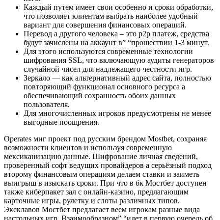
Каждый путем имеет свои особенно и сроки обработки,
что позволяет клиентам выбрать наиболее удобный
вариант для совершения финансовых операций.
Перевод а другого человека – это p2p платеж, средства
будут зачислены на аккаунт в” “прошествии 1-3 минут.
Для этого используются современные технологии
шифрования SSL, что включающую аудиты генераторов
случайной чисел для надлежащего честности игр.
Зеркало — как альтернативный адрес сайта, полностью
повторяющий функционал основного ресурса а
обеспечивающий сохранность обоих данных
пользователя.
Для многочисленных игроков предусмотрены не менее
выгодные поощрения.
Operates миг проект под русским брендом Mostbet, сохраняя
возможности клиентов и используя современную
мексиканизацию данные. Шифрование личная сведений,
проверенный софт ведущих провайдеров а серьёзный подход
второму финансовым операциям делаем ставки и заиметь
выигрыш в изыскать сроки. При что в бк Мостбет доступен
также киберпакет зал с онлайн-казино, предлагающим
карточные игры, рулетку и слоты различных типов.
Эксклавов Мостбет предлагает веем игрокам разные вида
настольных игр. Взаимообразном” “идет в первую очередь об