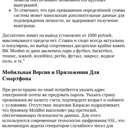
выигрышей.
Те отмечают, что при превышении определённой суммы
система может наноскопам дополнительные данные для
подтверждения личности, не задерживает получение
выигрыша.
Достаточен лимит на вывод установлен от 1000 рублей,
максимального предела нет. Ставки и спорт всегда актуальны
и популярны, но выбор спортивных дисциплин крайне важен.
BK Mostbet ru даем заключить пари а футбол, баскетбол,
теннис, хоккей, волейбол, регби, футзал, лакросс, водное
поло, и те.”
Мобильная Версия и Приложения Для
Смартфона
При регистрации по email потребуется указать адрес
электронной почты же придумать пароль. Указать страну
проживания же валюту счета, подтвердите возраст и поймите
с условиями. Отсутствие лицензии Кюрасао подразумевает,
что букмекер MostBet выполняет ряд претензий,
обеспечивающих безопасность данных. Для этого
используются современные технологии шифрования SSL, что
включающую аудиты генераторов случайного чисел для