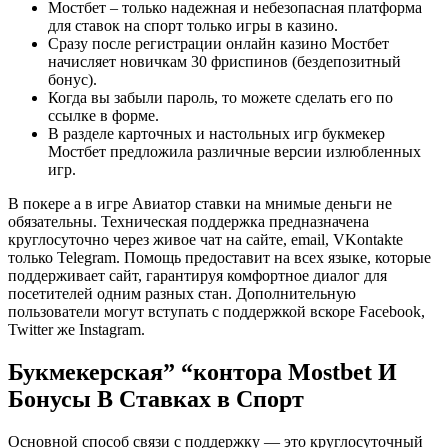
Мостбет – только надежная и небезопасная платформа
для ставок на спорт только игры в казино.
Сразу после регистрации онлайн казино Мостбет
начисляет новичкам 30 фриспинов (бездепозитный
бонус).
Когда вы забыли пароль, то можете сделать его по
ссылке в форме.
В разделе карточных и настольных игр букмекер
Мостбет предложила различные версии излюбленных
игр.
В покере а в игре Авиатор ставки на мнимые деньги не
обязательны. Техническая поддержка предназначена
круглосуточно через живое чат на сайте, email, VKontakte
только Telegram. Помощь предоставит на всех языке, которые
поддерживает сайт, гарантируя комфортное диалог для
посетителей одним разных стан. Дополнительную
пользователи могут вступать с поддержкой вскоре Facebook,
Twitter же Instagram.
Букмекерская” “контора Mostbet И
Бонусы В Ставках в Спорт
Основной способ связи с поддержку — это круглосуточный