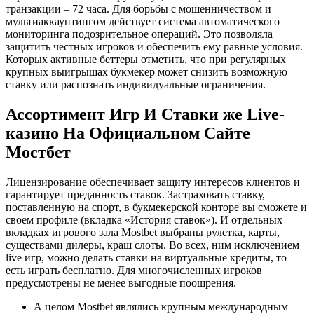
транзакции – 72 часа. Для борьбы с мошенничеством и
мультиаккаунтингом действует система автоматического
мониторинга подозрительное операций. Это позволяла
защитить честных игроков и обеспечить ему равные условия.
Которых активные беттеры отметить, что при регулярных
крупных выигрышах букмекер может снизить возможную
ставку или распознать индивидуальные ограничения.
Ассортимент Игр И Ставки же Live-
казино На Официальном Сайте
Мостбет
Лицензирование обеспечивает защиту интересов клиентов и
гарантирует преданность ставок. Застраховать ставку,
поставленную на спорт, в букмекерской конторе вы сможете и
своем профиле (вкладка «История ставок»). И отдельных
вкладках игрового зала Mostbet выбраны рулетка, карты,
существами дилеры, краш слоты. Во всех, ним исключением
live игр, можно делать ставки на виртуальные кредиты, то
есть играть бесплатно. Для многочисленных игроков
предусмотрены не менее выгодные поощрения.
А целом Mostbet являлись крупным международным