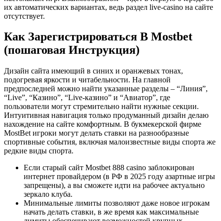
их автоматических вариантах, ведь раздел live-casino на сайте
отсутствует.
Как Зарегистрироваться В Mostbet
(пошаговая Инструкция)
Дизайн сайта имеющий в синих и оранжевых тонах,
подогревая яркости и читабельности. На главной
предпоследней можно найти указанные разделы – “Линия”,
“Live”, “Казино”, “Live-казино” и “Авиатор”, где
пользователи могут стремительно найти нужные секции.
Интуитивная навигация только продуманный дизайн делаю
нахождение на сайте комфортным. В букмекерской фирме
MostBet игроки могут делать ставки на разнообразные
спортивные события, включая малоизвестные виды спорта же
редкие виды спорта.
Если старый сайт Mostbet 888 casino заблокирован
интернет провайдером (в РФ в 2025 году азартные игры
запрещены), а вы сможете идти на рабочее актуально
зеркало клуба.
Минимальные лимиты позволяют даже новое игрокам
начать делать ставки, в же время как максимальные
лимиты обеспечивают возможностей крупных