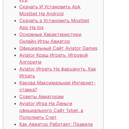
Скачать И Установить Apk
Mostbet На Android
Скачать а Установить Mostbet
App На Ios
Основные Характеристики
Онлайн Игры Авиатор
Официальный Сайт Aviator Games
Aviator Краш Играть, Игровой
Алгоритм
Aviator Играть На фарцануть, Как
Играть
Какова Максимальная Интернет-
ставка?
Советы Авиаторам
Aviator Игра На Деньги
официального Сайт 1xbet, а
Пополнить Счет
Как Авиатор Работает: Правила