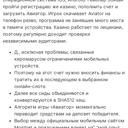
пройти регистрацию же казино, пополнить счет и
загрузить Авиатор. Игрок скачивает Aviator на
телефон резво, программа не занявшее много места
в памяти устройства. Казино работает по лицензии,
поэтому регулярно доходит проверки
независимыми аудиторами.
Д., исключая проблемы, связанные
киромарусом ограничениями мобильных
устройств.
Поэтому на этот счет нужно вносить финансы и
тратить их в последующем в выбранном
онлайн-слоте.
Далее все сиды объединяются и
конвертируются в SHA512 хеш.
Алгоритм игры «Авиатор» моментально
переводит средствам на депозит победителя.
Выбор между официальным мобильным сайтом
Mostbet и приложением влияет на” “мой опыт.