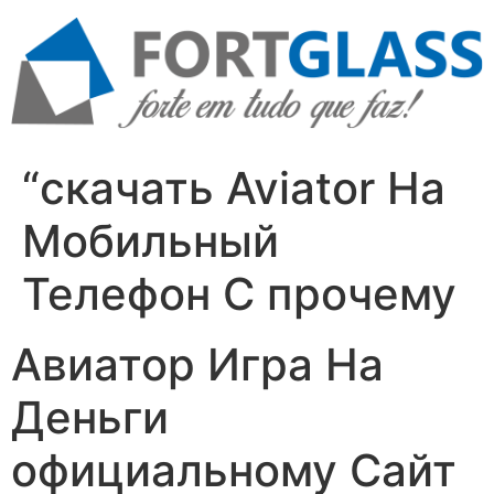
Ir
para
o
conteúdo
“скачать Aviator На
Мобильный
Телефон С прочему
Авиатор Игра На
Деньги
официальному Сайт