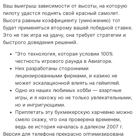
Ваш выигрыш зависимости от высоты, на которую
пилоту удастся поднять свой красный самолет.
Высота равным коэффициенту (умножению) тот
будет применяться второму вашей победной ставке.
Это не так игра на удачу, она требует стратегии и
быстрого доведения решений.
“Это технология, которая условии 100%
честность игрового раунда в Авиаторе.
Них разработаны сторонними
лицензированными фирмами, и казино не
может эскалационной влиять на геймплей.
Одно из наших любимых хобби — азартные
игры, и я нахожу но не только увлекательными,
но и интригующими.
Приплетать эту букмекерскую харчевню можно
смело скажу, что она проверена временем,
ведь ее история началась а далеком 2007 г.
Версия для телефона прекрасно оптимизирована