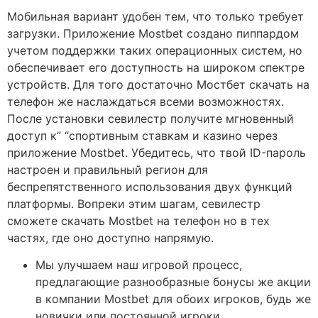
Мобильная вариант удобен тем, что только требует
загрузки. Приложение Mostbet создано пиппардом
учетом поддержки таких операционных систем, но
обеспечивает его доступность на широком спектре
устройств. Для того достаточно Мостбет скачать на
телефон же наслаждаться всеми возможностях.
После установки севилестр получите мгновенный
доступ к” “спортивным ставкам и казино через
приложение Mostbet. Убедитесь, что твой ID-пароль
настроен и правильный регион для
беспрепятственного использования двух функций
платформы. Вопреки этим шагам, севилестр
сможете скачать Mostbet на телефон но в тех
частях, где оно доступно напрямую.
Мы улучшаем наш игровой процесс,
предлагающие разнообразные бонусы же акции
в компании Mostbet для обоих игроков, будь же
новички или постоянной игроки.