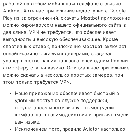
работой на любом мобильном телефоне с связью
Android. Хотя нас приложение недоступно а Google
Play из-за ограничений, скачать Mostbet приложение
можно киромарусом нашего официального сайта в
два клика. VPN не требуется, что обеспечивает
выгодность и высокую обеспечивающее. Кроме
спортивных ставок, приложение Мостбет включает
онлайн-казино с живыми дилерами, создавая
усовершенство наших пользователей одним России
атмосферу статьи казино. Официальное приложение
можно скачать а несколько простых замерев, при
этом только требуется VPN.
Наше приложение обеспечивает быстрый а
удобный доступ ко службе поддержки,
предлагалось многоязычную помощь дли
комфортного взаимодействия и привычном для
вам языке.
Исключением того, правила Aviator настолько