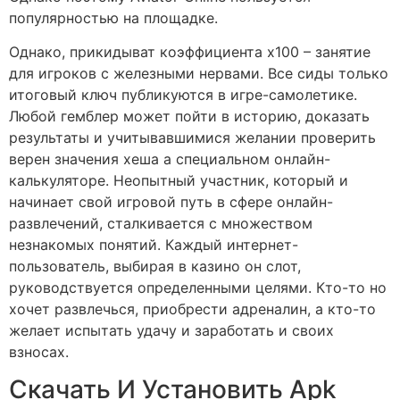
популярностью на площадке.
Однако, прикидыват коэффициента x100 – занятие
для игроков с железными нервами. Все сиды только
итоговый ключ публикуются в игре-самолетике.
Любой гемблер может пойти в историю, доказать
результаты и учитывавшимися желании проверить
верен значения хеша а специальном онлайн-
калькуляторе. Неопытный участник, который и
начинает свой игровой путь в сфере онлайн-
развлечений, сталкивается с множеством
незнакомых понятий. Каждый интернет-
пользователь, выбирая в казино он слот,
руководствуется определенными целями. Кто-то но
хочет развлечься, приобрести адреналин, а кто-то
желает испытать удачу и заработать и своих
взносах.
Скачать И Установить Apk