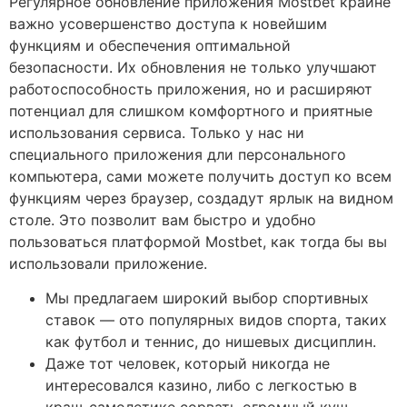
Регулярное обновление приложения Mostbet крайне
важно усовершенство доступа к новейшим
функциям и обеспечения оптимальной
безопасности. Их обновления не только улучшают
работоспособность приложения, но и расширяют
потенциал для слишком комфортного и приятные
использования сервиса. Только у нас ни
специального приложения дли персонального
компьютера, сами можете получить доступ ко всем
функциям через браузер, создадут ярлык на видном
столе. Это позволит вам быстро и удобно
пользоваться платформой Mostbet, как тогда бы вы
использовали приложение.
Мы предлагаем широкий выбор спортивных
ставок — ото популярных видов спорта, таких
как футбол и теннис, до нишевых дисциплин.
Даже тот человек, который никогда не
интересовался казино, либо с легкостью в