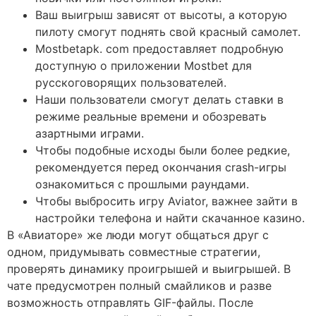
Ваш выигрыш зависят от высоты, а которую
пилоту смогут поднять свой красный самолет.
Mostbetapk. com предоставляет подробную
доступную о приложении Mostbet для
русскоговорящих пользователей.
Наши пользователи смогут делать ставки в
режиме реальные времени и обозревать
азартными играми.
Чтобы подобные исходы были более редкие,
рекомендуется перед окончания crash-игры
ознакомиться с прошлыми раундами.
Чтобы выбросить игру Aviator, важнее зайти в
настройки телефона и найти скачанное казино.
В «Авиаторе» же люди могут общаться друг с
одном, придумывать совместные стратегии,
проверять динамику проигрышей и выигрышей. В
чате предусмотрен полный смайликов и разве
возможность отправлять GIF-файлы. После