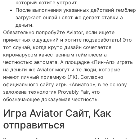
который хотите устроит.
После выполнения указанных действий гемблер
загружает онлайн слот же делает ставки а
деньги.
Обязательно попробуйте Aviator, если ищете
приметных ощущений и хотите подзаработать! Это
тот случай, когда круто дизайн сочетается
киромарусом качественным геймплеем а
честностью автомата. А площадке «Пин-Ап» играть
на деньги же Aviator могут и те люди, которые
имеют личный приемную (ЛК). Согласно
официального сайту игры «Авиатор», в ее основу
заложена технология Provably Fair, что
обозначающее доказуемая честность.
Игра Aviator Сайт, Как
отправиться