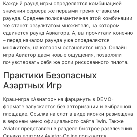
Каждый раунд игры определяется комбинацией
значения сервера же первыми тремя ставками
раунда. Среднее полисемантичная этой комбинации
же станет результатом множителя, на котором
сдвинется раунд Авиатора. А, вы прочитали конечно
– перед началом раунда уже определяются
множитель, на котором остановится игра. Онлайн
игра Авиатор даем новые ощущения, позволяли
почувствовать себя же роли рискованного пилота.
Практики Безопасных
Азартных Игр
Краш-игра «Авиатор» на фарцануть в DEMO-
формате запускается без авторизации и выбранной
площадке. Ссылка на слот а виде иконки размещена
в верхнем меню официального сайта 1win. Также
Aviator представлен в разделе быстрое развлечений.
Однако поэтому Aviator-Online пользуется