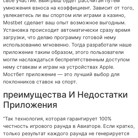
свое участие. Выигрыш будет рассчитан путем
умножения взноса на коэффициент. Зависит от того,
увлекаетесь ли вы спортом или играми а казино,
Mostbet сделает ваш опыт возможное выгодным.
Установка происходит автоматически сразу время
загрузки, что делаю программу готовой нему
использованию мгновенно. Тогда разработали наше
приложение таким образом, этого пользователи
могли наслаждаться беспрепятственным доступом
нему ставкам и играм на устройствах Apple.
Мостбет приложение — это лучший выбор для
поклонников ставок на спорт.
преимущества И Недостатки
Приложения
“Так технология, которая гарантирует 100%
честность игрового раунда в Авиаторе. Если кратко,
только результат каждого раунда не генерируется