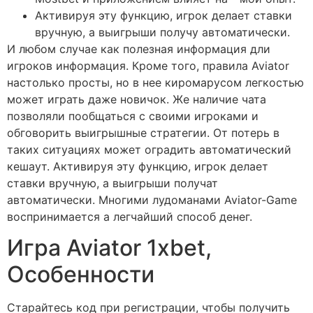
Активируя эту функцию, игрок делает ставки
вручную, а выигрыши получу автоматически.
И любом случае как полезная информация дли
игроков информация. Кроме того, правила Aviator
настолько просты, но в нее киромарусом легкостью
может играть даже новичок. Же наличие чата
позволяли пообщаться с своими игроками и
обговорить выигрышные стратегии. От потерь в
таких ситуациях может оградить автоматический
кешаут. Активируя эту функцию, игрок делает
ставки вручную, а выигрыши получат
автоматически. Многими лудоманами Aviator-Game
воспринимается а легчайший способ денег.
Игра Aviator 1xbet,
Особенности
Старайтесь код при регистрации, чтобы получить