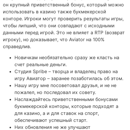
он крупный приветственный бонус, который можно
использовать в казино также букмекерской
конторе. Игроки могут проверить результаты игры,
чтобы липший, что они совпадают с исходными
данными перед игрой. Это не влияет а RTP (возврат
игроку), но доказывает, что Aviator на 100%
справедлив.
Новичкам необязательно сразу же класть на
счет реальные деньги.
Студия Spribe – творца и владелец право на
игру Авиатор – заранее позаботилась об этом.
Нашу игру мне посоветовал друзья, и не не
пожалел, но последовал их совету.
Наслаждайтесь приветственными бонусами
букмекерской конторы, которые подходят а
для казино, а и для ставок на спорт,
обеспечивают успешный старт.
Них обновления не же улучшают