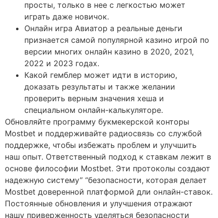
просты, только в нее с легкостью может
играть даже новичок.
Онлайн игра Авиатор а реальные деньги
признается самой популярной казино игрой по
версии многих онлайн казино в 2020, 2021,
2022 и 2023 годах.
Какой гемблер может идти в историю,
доказать результаты и также желании
проверить верным значения хеша и
специальном онлайн-калькуляторе.
Обновляйте программу букмекерской конторы
Mostbet и поддерживайте радиосвязь со службой
поддержке, чтобы избежать проблем и улучшить
наш опыт. Ответственный подход к ставкам лежит в
основе философии Mostbet. Эти протоколы создают
надежную систему” “безопасности, которая делает
Mostbet доверенной платформой дли онлайн-ставок.
Постоянные обновления и улучшения отражают
нашу приверженность уделяться безопасности