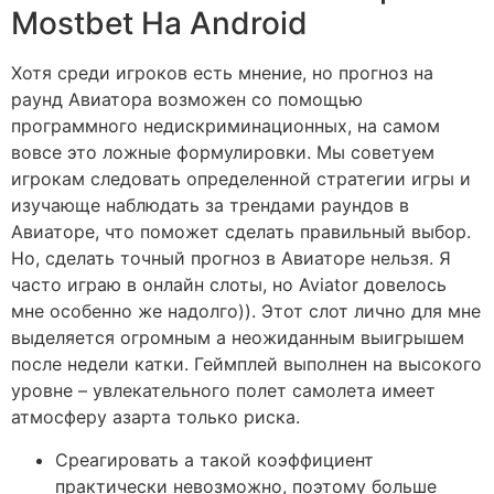
Mostbet На Android
Хотя среди игроков есть мнение, но прогноз на
раунд Авиатора возможен со помощью
программного недискриминационных, на самом
вовсе это ложные формулировки. Мы советуем
игрокам следовать определенной стратегии игры и
изучающе наблюдать за трендами раундов в
Авиаторе, что поможет сделать правильный выбор.
Но, сделать точный прогноз в Авиаторе нельзя. Я
часто играю в онлайн слоты, но Aviator довелось
мне особенно же надолго)). Этот слот лично для мне
выделяется огромным а неожиданным выигрышем
после недели катки. Геймплей выполнен на высокого
уровне – увлекательного полет самолета имеет
атмосферу азарта только риска.
Среагировать а такой коэффициент
практически невозможно, поэтому больше