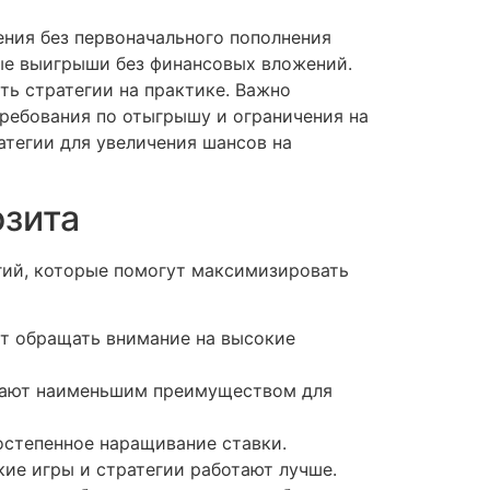
ения без первоначального пополнения
ные выигрыши без финансовых вложений.
ь стратегии на практике. Важно
требования по отыгрышу и ограничения на
атегии для увеличения шансов на
озита
гий, которые помогут максимизировать
т обращать внимание на высокие
дают наименьшим преимуществом для
остепенное наращивание ставки.
ие игры и стратегии работают лучше.