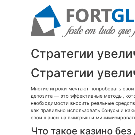
Ir
para
o
conteúdo
Стратегии увели
Стратегии увели
Многие игроки мечтают попробовать свои 
депозита — это эффективные методы, кот
необходимости вносить реальные средства
как правильно использовать бонусы и как
свои шансы на выигрыш и минимизировать
Что такое казино без