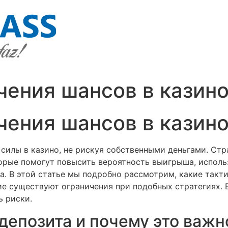
чения шансов в казино
чения шансов в казино
силы в казино, не рискуя собственными деньгами. Стр
орые помогут повысить вероятность выигрыша, исполь
. В этой статье мы подробно рассмотрим, какие такт
ие существуют ограничения при подобных стратегиях.
 риски.
 депозита и почему это важн