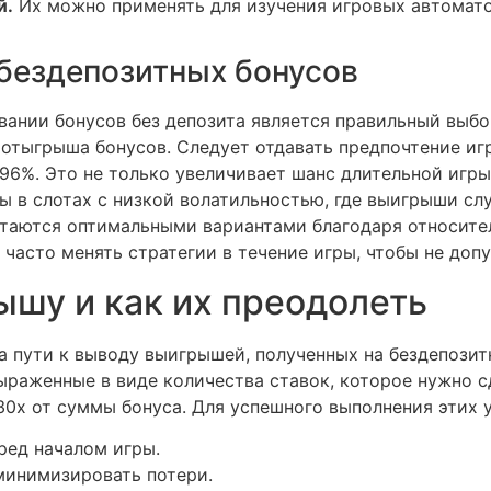
й.
Их можно применять для изучения игровых автомато
 бездепозитных бонусов
ании бонусов без депозита является правильный выбор
 отыгрыша бонусов. Следует отдавать предпочтение и
96%. Это не только увеличивает шанс длительной игры
ы в слотах с низкой волатильностью, где выигрыши слу
итаются оптимальными вариантами благодаря относите
 часто менять стратегии в течение игры, чтобы не до
ышу и как их преодолеть
а пути к выводу выигрышей, полученных на бездепози
ыраженные в виде количества ставок, которое нужно с
30x от суммы бонуса. Для успешного выполнения этих 
ред началом игры.
 минимизировать потери.