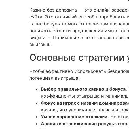
Казино без депозита — это онлайн-заведе
счёта. Это отличный способ попробовать 
Такие бонусы помогают новичкам познако
понимать, что эти предложения имеют опр
виды игр. Понимание этих нюансов позвол
выигрыш.
Основные стратегии 
Чтобы эффективно использовать бездепоз
потенциал выигрыша:
Выбор правильного казино и бонуса.
коэффициенты отыгрыша и минимальн
Фокус на играх с низким доминирова
казино, что увеличивает шансы игрок
Умное управление ставками.
Не стои
Анализ и отслеживание результатов.