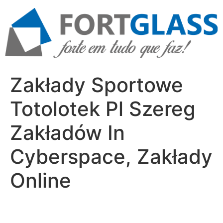
Ir
para
o
conteúdo
Zakłady Sportowe
Totolotek Pl Szereg
Zakładów In
Cyberspace, Zakłady
Online