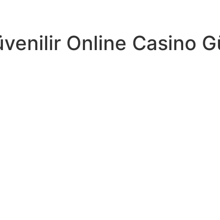
venilir Online Casino G