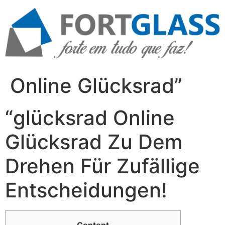
Ir
para
o
conteúdo
Online Glücksrad”
“glücksrad Online
Glücksrad Zu Dem
Drehen Für Zufällige
Entscheidungen!