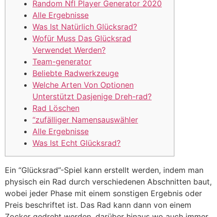
Random Nfl Player Generator 2020
Alle Ergebnisse
Was Ist Natürlich Glücksrad?
Wofür Muss Das Glücksrad
Verwendet Werden?
Team-generator
Beliebte Radwerkzeuge
Welche Arten Von Optionen
Unterstützt Dasjenige Dreh-rad?
Rad Löschen
“zufälliger Namensauswähler
Alle Ergebnisse
Was Ist Echt Glücksrad?
Ein “Glücksrad”-Spiel kann erstellt werden, indem man
physisch ein Rad durch verschiedenen Abschnitten baut,
wobei jeder Phase mit einem sonstigen Ergebnis oder
Preis beschriftet ist. Das Rad kann dann von einem
Zocker gedreht werden, darüber hinaus wo auch immer