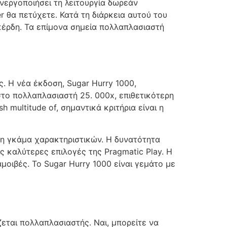
νεργοποιήσει τη λειτουργία δωρεάν
 θα πετύχετε. Κατά τη διάρκεια αυτού του
κέρδη. Τα επίμονα σημεία πολλαπλασιαστή
. Η νέα έκδοση, Sugar Hurry 1000,
στο πολλαπλασιαστή 25. 000x, επιθετικότερη
 multitude of, σημαντικά κριτήρια είναι η
ήρη γκάμα χαρακτηριστικών. Η δυνατότητα
ς καλύτερες επιλογές της Pragmatic Play. Η
μοιβές. Το Sugar Hurry 1000 είναι γεμάτο με
εται πολλαπλασιαστής. Ναι, μπορείτε να