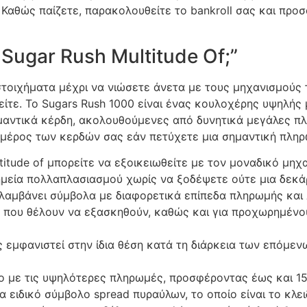
Καθώς παίζετε, παρακολουθείτε το bankroll σας και προ
ugar Rush Multitude Of;”
στοιχήματα μέχρι να νιώσετε άνετα με τους μηχανισμούς 
ίτε. Το Sugars Rush 1000 είναι ένας κουλοχέρης υψηλής 
ημαντικά κέρδη, ακολουθούμενες από δυνητικά μεγάλες π
 μέρος των κερδών σας εάν πετύχετε μια σημαντική πληρ
titude of μπορείτε να εξοικειωθείτε με τον μοναδικό μη
ημεία πολλαπλασιασμού χωρίς να ξοδέψετε ούτε μια δεκά
ιλαμβάνει σύμβολα με διαφορετικά επίπεδα πληρωμής και 
τες που θέλουν να εξασκηθούν, καθώς και για προχωρημέν
εμφανιστεί στην ίδια θέση κατά τη διάρκεια των επόμενω
ο με τις υψηλότερες πληρωμές, προσφέροντας έως και 15
να ειδικό σύμβολο spread πυραύλων, το οποίο είναι το κλ