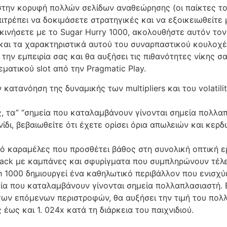
στην κορυφή πολλών σελίδων αναθεώρησης (οι παίκτες τ
πιτρέπει να δοκιμάσετε στρατηγικές και να εξοικειωθείτε
εκινήσετε με το Sugar Hurry 1000, ακολουθήστε αυτόν το
και τα χαρακτηριστικά αυτού του συναρπαστικού κουλοχέ
 την εμπειρία σας και θα αυξήσει τις πιθανότητες νίκης σ
εματικού slot από την Pragmatic Play.
κατανόηση της δυναμικής των multipliers και του volatili
ς, τα” “σημεία που καταλαμβάνουν γίνονται σημεία πολλα
ίδι, βεβαιωθείτε ότι έχετε ορίσει όρια απωλειών και κερδ
πό καραμέλες που προσθέτει βάθος στη συνολική οπτική ε
rack με καμπάνες και σφυρίγματα που συμπληρώνουν τέλει
 1000 δημιουργεί ένα καθηλωτικό περιβάλλον που ενισχύ
μεία που καταλαμβάνουν γίνονται σημεία πολλαπλασιαστή
α των επόμενων περιστροφών, θα αυξήσει την τιμή του πολ
ως και 1. 024x κατά τη διάρκεια του παιχνιδιού.