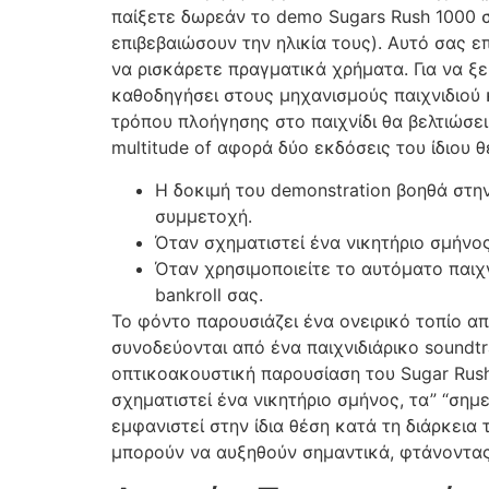
παίξετε δωρεάν το demo Sugars Rush 1000 
επιβεβαιώσουν την ηλικία τους). Αυτό σας ε
να ρισκάρετε πραγματικά χρήματα. Για να ξ
καθοδηγήσει στους μηχανισμούς παιχνιδιού 
τρόπου πλοήγησης στο παιχνίδι θα βελτιώσει
multitude of αφορά δύο εκδόσεις του ίδιου θ
Η δοκιμή του demonstration βοηθά στην 
συμμετοχή.
Όταν σχηματιστεί ένα νικητήριο σμήνο
Όταν χρησιμοποιείτε το αυτόματο παιχν
bankroll σας.
Το φόντο παρουσιάζει ένα ονειρικό τοπίο α
συνοδεύονται από ένα παιχνιδιάρικο soundt
οπτικοακουστική παρουσίαση του Sugar Rush
σχηματιστεί ένα νικητήριο σμήνος, τα” “ση
εμφανιστεί στην ίδια θέση κατά τη διάρκει
μπορούν να αυξηθούν σημαντικά, φτάνοντας έ