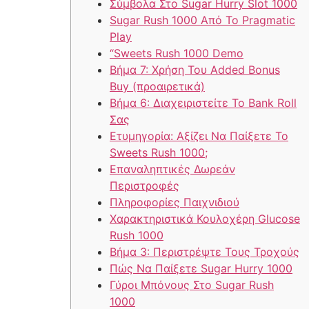
Σύμβολα Στο Sugar Hurry Slot 1000
Sugar Rush 1000 Από Το Pragmatic
Play
“Sweets Rush 1000 Demo
Βήμα 7: Χρήση Του Added Bonus
Buy (προαιρετικά)
Βήμα 6: Διαχειριστείτε Το Bank Roll
Σας
Ετυμηγορία: Αξίζει Να Παίξετε Το
Sweets Rush 1000;
Επαναληπτικές Δωρεάν
Περιστροφές
Πληροφορίες Παιχνιδιού
Χαρακτηριστικά Κουλοχέρη Glucose
Rush 1000
Βήμα 3: Περιστρέψτε Τους Τροχούς
Πώς Να Παίξετε Sugar Hurry 1000
Γύροι Μπόνους Στο Sugar Rush
1000