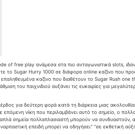
ude of free play ανάμεσα στα πιο ανταγωνιστικά slots, ιδ
ε το Sugar Hurry 1000 σε διάφορα online καζίνο που προσ
επαληθευμένα καζίνο που διαθέτουν το Sugar Rush one t
θμιση του παιχνιδιού αυξάνει τις ευκαιρίες για μεγαλύτε
έρδος για δεύτερη φορά κατά τη διάρκεια μιας ακολουθί
ε επόμενη νίκη που περιλαμβάνει αυτό το σημείο, ο πολλ
λλαπλά σημεία πολλαπλασιαστή μπορούν να συνδυαστούν, 
 συναρπαστική επειδή μπορεί να οδηγήσει” “σε εκθετική αύ