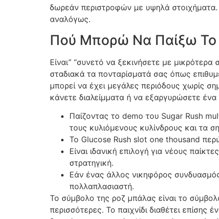
δωρεάν περιστροφών με υψηλά στοιχήματα. 
αναλόγως.
Πού Μπορώ Να Παίξω Το S
Είναι” “συνετό να ξεκινήσετε με μικρότερα 
σταδιακά τα πονταρίσματά σας όπως επιθυμε
μπορεί να έχει μεγάλες περιόδους χωρίς σ
κάνετε διαλείμματα ή να εξαργυρώσετε ένα
Παίζοντας το demo του Sugar Rush mul
τους κυλιόμενους κυλίνδρους και τα σ
Το Glucose Rush slot one thousand περ
Είναι ιδανική επιλογή για νέους παίκ
στρατηγική.
Εάν ένας άλλος νικηφόρος συνδυασμός 
πολλαπλασιαστή.
Το σύμβολο της ροζ μπάλας είναι το σύμβολ
περισσότερες. Το παιχνίδι διαθέτει επίσης έ