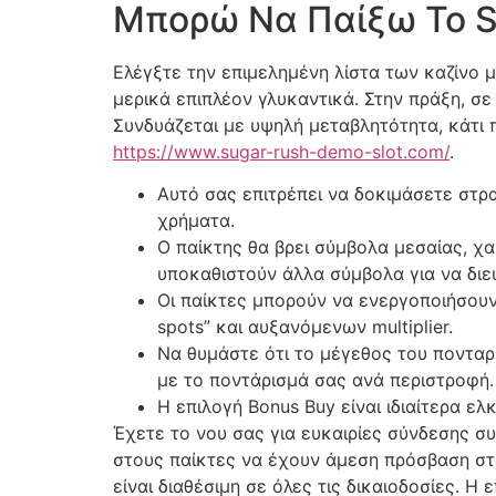
Μπορώ Να Παίξω Το S
Ελέγξτε την επιμελημένη λίστα των καζίνο μ
μερικά επιπλέον γλυκαντικά. Στην πράξη, σ
Συνδυάζεται με υψηλή μεταβλητότητα, κάτι 
https://www.sugar-rush-demo-slot.com/
.
Αυτό σας επιτρέπει να δοκιμάσετε στρα
χρήματα.
Ο παίκτης θα βρει σύμβολα μεσαίας, χ
υποκαθιστούν άλλα σύμβολα για να διε
Οι παίκτες μπορούν να ενεργοποιήσου
spots” και αυξανόμενων multiplier.
Να θυμάστε ότι το μέγεθος του πονταρ
με το ποντάρισμά σας ανά περιστροφή.
Η επιλογή Bonus Buy είναι ιδιαίτερα 
Έχετε το νου σας για ευκαιρίες σύνδεσης σ
στους παίκτες να έχουν άμεση πρόσβαση στα 
είναι διαθέσιμη σε όλες τις δικαιοδοσίες. Η