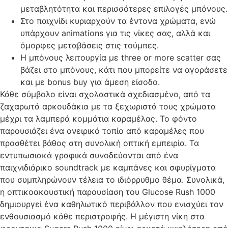
μεταβλητότητα και περισσότερες επιλογές μπόνους.
Στο παιχνίδι κυριαρχούν τα έντονα χρώματα, ενώ
υπάρχουν animations για τις νίκες σας, αλλά και
όμορφες μεταβάσεις στις τούμπες.
Η μπόνους λειτουργία με three or more scatter σας
βάζει στο μπόνους, κάτι που μπορείτε να αγοράσετε
και με bonus buy για άμεση είσοδο.
Κάθε σύμβολο είναι σχολαστικά σχεδιασμένο, από τα
ζαχαρωτά αρκουδάκια με τα ξεχωριστά τους χρώματα
μέχρι τα λαμπερά κομμάτια καραμέλας. Το φόντο
παρουσιάζει ένα ονειρικό τοπίο από καραμέλες που
προσθέτει βάθος στη συνολική οπτική εμπειρία. Τα
εντυπωσιακά γραφικά συνοδεύονται από ένα
παιχνιδιάρικο soundtrack με καμπάνες και σφυρίγματα
που συμπληρώνουν τέλεια το ιδιόρρυθμο θέμα. Συνολικά,
η οπτικοακουστική παρουσίαση του Glucose Rush 1000
δημιουργεί ένα καθηλωτικό περιβάλλον που ενισχύει τον
ενθουσιασμό κάθε περιστροφής. Η μέγιστη νίκη στα