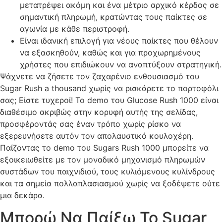
μετατρέψει ακόμη και ένα μέτριο αρχικό κέρδος σε
σημαντική πληρωμή, κρατώντας τους παίκτες σε
αγωνία με κάθε περιστροφή.
Είναι ιδανική επιλογή για νέους παίκτες που θέλουν
να εξασκηθούν, καθώς και για προχωρημένους
χρήστες που επιδιώκουν να αναπτύξουν στρατηγική.
Ψάχνετε να ζήσετε τον ζαχαρένιο ενθουσιασμό του
Sugar Rush a thousand χωρίς να ρισκάρετε το πορτοφόλι
σας; Είστε τυχεροί! Το demo του Glucose Rush 1000 είναι
διαθέσιμο ακριβώς στην κορυφή αυτής της σελίδας,
προσφέροντάς σας έναν τρόπο χωρίς ρίσκο να
εξερευνήσετε αυτόν τον απολαυστικό κουλοχέρη.
Παίζοντας το demo του Sugars Rush 1000 μπορείτε να
εξοικειωθείτε με τον μοναδικό μηχανισμό πληρωμών
συστάδων του παιχνιδιού, τους κυλιόμενους κυλίνδρους
και τα σημεία πολλαπλασιασμού χωρίς να ξοδέψετε ούτε
μια δεκάρα.
Μπορώ Να Παίξω Το Sugar