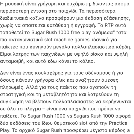
Η μουσική είναι γρήγορη και ευχάριστη, δίνοντας ακόμα
περισσότερη ένταση στο παιχνίδι. Τα περισσότερα
διαδικτυακά καζίνο προσφέρουν μια έκδοση εξάσκησης,
χωρίς να απαιτείται κατάθεση ή εγγραφή. Το RTP αυτό
τοποθετεί το Sugar Rush 1000 free play ανάμεσα” “στα
πιο ανταγωνιστικά slot machine games, ιδανικό για
παίκτες που κυνηγούν μεγάλα πολλαπλασιαστικά κέρδη.
Είμαι λάτρης των παιχνιδιών με υψηλό ρίσκο και υψηλή
ανταμοιβή, και αυτό εδώ κάνει το κόλπο.
Δεν είναι ένας κουλοχέρης για τους αδύναμους ή για
όσους κάνουν γρήγορα κλικ και αναζητούν άμεσες
πληρωμές. Αλλά για τους παίκτες που αγαπούν τη
στρατηγική και τη μεταβλητότητα και λατρεύουν τη
συγκίνηση να βλέπουν πολλαπλασιαστές να εκρήγνυνται
σε όλο το πλέγμα – είναι ένα παιχνίδι που πρέπει να
παίξετε. Το Sugar Rush 1000 vs Sugars Rush 1000 αφορά
δύο εκδόσεις του ίδιου θεματικού slot από την Practical
Play. Το αρχικό Sugar Rush προσφέρει μέγιστο κέρδος a