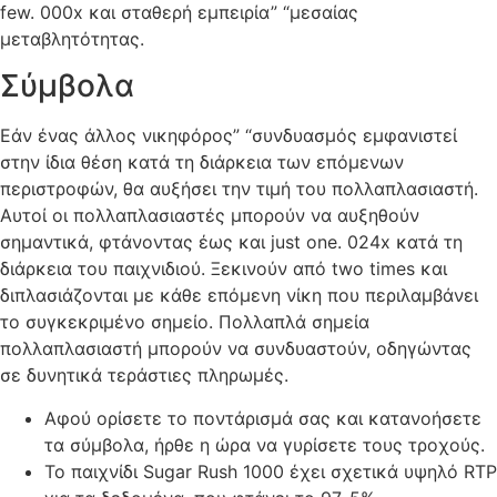
few. 000x και σταθερή εμπειρία” “μεσαίας
μεταβλητότητας.
Σύμβολα
Εάν ένας άλλος νικηφόρος” “συνδυασμός εμφανιστεί
στην ίδια θέση κατά τη διάρκεια των επόμενων
περιστροφών, θα αυξήσει την τιμή του πολλαπλασιαστή.
Αυτοί οι πολλαπλασιαστές μπορούν να αυξηθούν
σημαντικά, φτάνοντας έως και just one. 024x κατά τη
διάρκεια του παιχνιδιού. Ξεκινούν από two times και
διπλασιάζονται με κάθε επόμενη νίκη που περιλαμβάνει
το συγκεκριμένο σημείο. Πολλαπλά σημεία
πολλαπλασιαστή μπορούν να συνδυαστούν, οδηγώντας
σε δυνητικά τεράστιες πληρωμές.
Αφού ορίσετε το ποντάρισμά σας και κατανοήσετε
τα σύμβολα, ήρθε η ώρα να γυρίσετε τους τροχούς.
Το παιχνίδι Sugar Rush 1000 έχει σχετικά υψηλό RTP