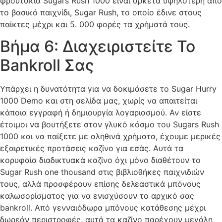
φρουτακια Sugars Rush 1000 είναι αρκετά υψηλότερη από
το βασικό παιχνίδι, Sugar Rush, το οποίο έδινε στους
παίκτες μέχρι και 5. 000 φορές τα χρήματά τους.
Βήμα 6: Διαχειριστείτε Το
Bankroll Σας
Υπάρχει η δυνατότητα για να δοκιμάσετε το Sugar Hurry
1000 Demo και στη σελίδα μας, χωρίς να απαιτείται
κάποια εγγραφή ή δημιουργία λογαριασμού. Αν είστε
έτοιμοι να βουτήξετε στον γλυκό κόσμο του Sugars Rush
1000 και να παίξετε με αληθινά χρήματα, έχουμε μερικές
εξαιρετικές προτάσεις καζίνο για εσάς. Αυτά τα
κορυφαία διαδικτυακά καζίνο όχι μόνο διαθέτουν το
Sugar Rush one thousand στις βιβλιοθήκες παιχνιδιών
τους, αλλά προσφέρουν επίσης δελεαστικά μπόνους
καλωσορίσματος για να ενισχύσουν το αρχικό σας
bankroll. Από γενναιόδωρα μπόνους κατάθεσης μέχρι
δωρεάν περιστροφές, αυτά τα καζίνο παρέχουν μεγάλη