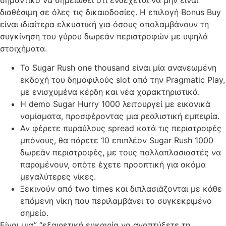
διαθέσιμη σε όλες τις δικαιοδοσίες. Η επιλογή Bonus Buy
είναι ιδιαίτερα ελκυστική για όσους απολαμβάνουν τη
συγκίνηση του γύρου δωρεάν περιστροφών με υψηλά
στοιχήματα.
Το Sugar Rush one thousand είναι μία ανανεωμένη
εκδοχή του δημοφιλούς slot από την Pragmatic Play,
με ενισχυμένα κέρδη και νέα χαρακτηριστικά.
Η demo Sugar Hurry 1000 λειτουργεί με εικονικά
νομίσματα, προσφέροντας μια ρεαλιστική εμπειρία.
Αν φέρετε πυραύλους spread κατά τις περιστροφές
μπόνους, θα πάρετε 10 επιπλέον Sugar Rush 1000
δωρεάν περιστροφές, με τους πολλαπλασιαστές να
παραμένουν, οπότε έχετε προοπτική για ακόμα
μεγαλύτερες νίκες.
Ξεκινούν από two times και διπλασιάζονται με κάθε
επόμενη νίκη που περιλαμβάνει το συγκεκριμένο
σημείο.
Είναι μια” “εξαιρετική ευκαιρία να αναπτύξετε τη