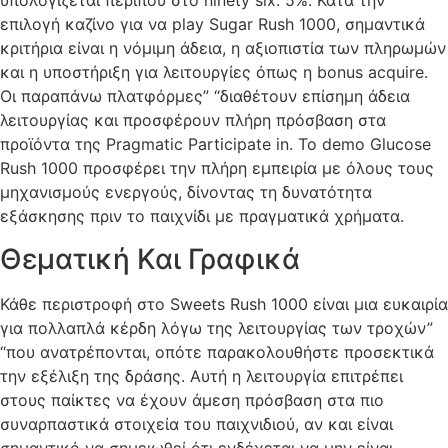
υπολογίζεται περίπου στο ninety six. 5%. Κατά την
επιλογή καζίνο για να play Sugar Rush 1000, σημαντικά
κριτήρια είναι η νόμιμη άδεια, η αξιοπιστία των πληρωμών
και η υποστήριξη για λειτουργίες όπως η bonus acquire.
Οι παραπάνω πλατφόρμες” “διαθέτουν επίσημη άδεια
λειτουργίας και προσφέρουν πλήρη πρόσβαση στα
προϊόντα της Pragmatic Participate in. Το demo Glucose
Rush 1000 προσφέρει την πλήρη εμπειρία με όλους τους
μηχανισμούς ενεργούς, δίνοντας τη δυνατότητα
εξάσκησης πριν το παιχνίδι με πραγματικά χρήματα.
Θεματική Και Γραφικά
Κάθε περιστροφή στο Sweets Rush 1000 είναι μια ευκαιρία
για πολλαπλά κέρδη λόγω της λειτουργίας των τροχών”
“που ανατρέπονται, οπότε παρακολουθήστε προσεκτικά
την εξέλιξη της δράσης. Αυτή η λειτουργία επιτρέπει
στους παίκτες να έχουν άμεση πρόσβαση στα πιο
συναρπαστικά στοιχεία του παιχνιδιού, αν και είναι
σημαντικό να σημειωθεί ότι ενδέχεται να μην είναι