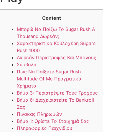
Content
Μπορώ Να Παίξω Το Sugar Rush A
Thousand Δωρεάν;
Χαρακτηριστικά Κουλοχέρη Sugars
Rush 1000
Δωρεάν Περιστροφές Και Μπόνους
Σύμβολα
Πως Να Παίξετε Sugar Rush
Multitude Of Με Πραγματικά
Χρήματα
Βήμα 3: Περιστρέψτε Τους Τροχούς
Βήμα 6: Διαχειριστείτε Το Bankroll
Σας
Πίνακας Πληρωμών
Βήμα 1: Ορίστε Το Στοίχημά Σας
Πληροφορίες Παιχνιδιού