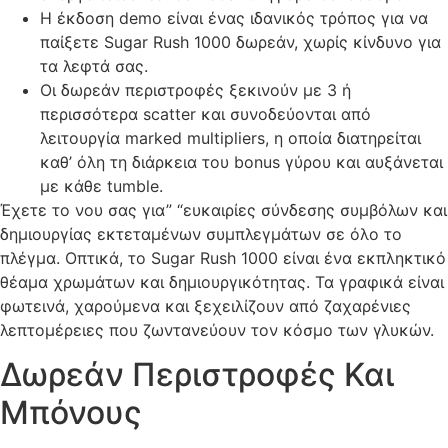
Η έκδοση demo είναι ένας ιδανικός τρόπος για να
παίξετε Sugar Rush 1000 δωρεάν, χωρίς κίνδυνο για
τα λεφτά σας.
Οι δωρεάν περιστροφές ξεκινούν με 3 ή
περισσότερα scatter και συνοδεύονται από
λειτουργία marked multipliers, η οποία διατηρείται
καθ’ όλη τη διάρκεια του bonus γύρου και αυξάνεται
με κάθε tumble.
Έχετε το νου σας για” “ευκαιρίες σύνδεσης συμβόλων και
δημιουργίας εκτεταμένων συμπλεγμάτων σε όλο το
πλέγμα. Οπτικά, το Sugar Rush 1000 είναι ένα εκπληκτικό
θέαμα χρωμάτων και δημιουργικότητας. Τα γραφικά είναι
φωτεινά, χαρούμενα και ξεχειλίζουν από ζαχαρένιες
λεπτομέρειες που ζωντανεύουν τον κόσμο των γλυκών.
Δωρεάν Περιστροφές Και
Μπόνους