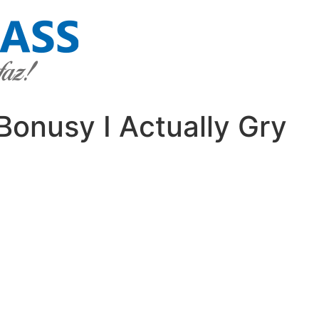
 Bonusy I Actually Gry