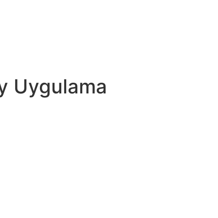
lay Uygulama