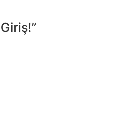
Giriş!”