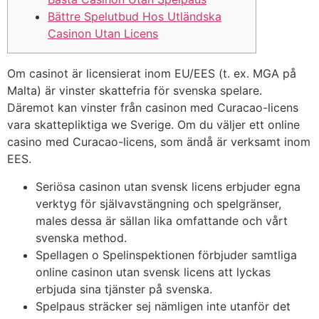
Bättre Spelutbud Hos Utländska
Casinon Utan Licens
Om casinot är licensierat inom EU/EES (t. ex. MGA på
Malta) är vinster skattefria för svenska spelare.
Däremot kan vinster från casinon med Curacao-licens
vara skattepliktiga we Sverige. Om du väljer ett online
casino med Curacao-licens, som ändå är verksamt inom
EES.
Seriösa casinon utan svensk licens erbjuder egna
verktyg för självavstängning och spelgränser,
males dessa är sällan lika omfattande och vårt
svenska method.
Spellagen o Spelinspektionen förbjuder samtliga
online casinon utan svensk licens att lyckas
erbjuda sina tjänster på svenska.
Spelpaus sträcker sej nämligen inte utanför det