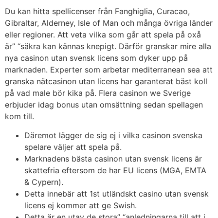
Du kan hitta spellicenser från Fanghiglia, Curacao,
Gibraltar, Alderney, Isle of Man och många övriga länder
eller regioner. Att veta vilka som går att spela på oxå
är” “säkra kan kännas knepigt. Därför granskar mire alla
nya casinon utan svensk licens som dyker upp på
marknaden. Experter som arbetar mediterranean sea att
granska nätcasinon utan licens har garanterat bäst koll
på vad male bör kika på. Flera casinon we Sverige
erbjuder idag bonus utan omsättning sedan spellagen
kom till.
Däremot lägger de sig ej i vilka casinon svenska
spelare väljer att spela på.
Marknadens bästa casinon utan svensk licens är
skattefria eftersom de har EU licens (MGA, EMTA
& Cypern).
Detta innebär att 1st utländskt casino utan svensk
licens ej kommer att ge Swish.
Detta är en utav de stora” “anledningarna till att i