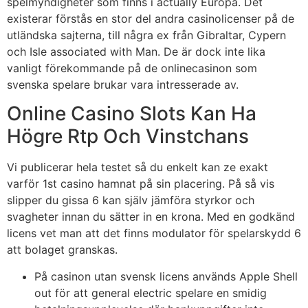
spelmyndigheter som finns i actually Europa. Det
existerar förstås en stor del andra casinolicenser på de
utländska sajterna, till några ex från Gibraltar, Cypern
och Isle associated with Man. De är dock inte lika
vanligt förekommande på de onlinecasinon som
svenska spelare brukar vara intresserade av.
Online Casino Slots Kan Ha
Högre Rtp Och Vinstchans
Vi publicerar hela testet så du enkelt kan ze exakt
varför 1st casino hamnat på sin placering. På så vis
slipper du gissa 6 kan själv jämföra styrkor och
svagheter innan du sätter in en krona. Med en godkänd
licens vet man att det finns modulator för spelarskydd 6
att bolaget granskas.
På casinon utan svensk licens används Apple Shell
out för att general electric spelare en smidig