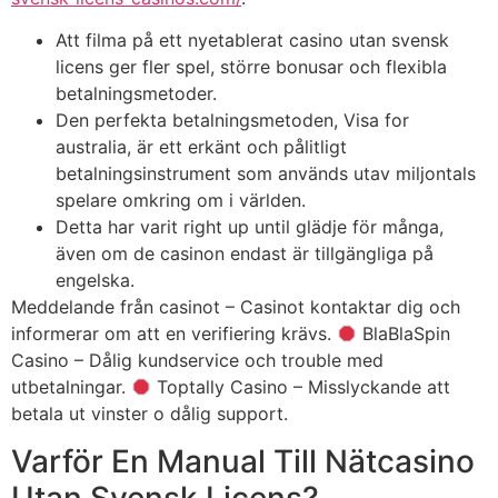
Att filma på ett nyetablerat casino utan svensk
licens ger fler spel, större bonusar och flexibla
betalningsmetoder.
Den perfekta betalningsmetoden, Visa for
australia, är ett erkänt och pålitligt
betalningsinstrument som används utav miljontals
spelare omkring om i världen.
Detta har varit right up until glädje för många,
även om de casinon endast är tillgängliga på
engelska.
Meddelande från casinot – Casinot kontaktar dig och
informerar om att en verifiering krävs.
BlaBlaSpin
Casino – Dålig kundservice och trouble med
utbetalningar.
Toptally Casino – Misslyckande att
betala ut vinster o dålig support.
Varför En Manual Till Nätcasino
Utan Svensk Licens?