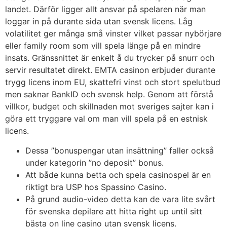
landet. Därför ligger allt ansvar på spelaren när man
loggar in på durante sida utan svensk licens. Låg
volatilitet ger många små vinster vilket passar nybörjare
eller family room som vill spela länge på en mindre
insats. Gränssnittet är enkelt å du trycker på snurr och
servir resultatet direkt. EMTA casinon erbjuder durante
trygg licens inom EU, skattefri vinst och stort spelutbud
men saknar BankID och svensk help. Genom att förstå
villkor, budget och skillnaden mot sveriges sajter kan i
göra ett tryggare val om man vill spela på en estnisk
licens.
Dessa ”bonuspengar utan insättning” faller också
under kategorin ”no deposit” bonus.
Att både kunna betta och spela casinospel är en
riktigt bra USP hos Spassino Casino.
På grund audio-video detta kan de vara lite svårt
för svenska depilare att hitta right up until sitt
bästa on line casino utan svensk licens.