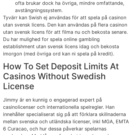
ofta brukar dock ha övriga, mindre omfattande,
avstängningssystem.
Tyvärr kan Swish ej användas för att spela på casinon
utan svensk licens. Den kan användas på flera casinon
utan svensk licens för att filma nu och bekosta senare.
Du har mulighed for spela online gambling
establishment utan svensk licens idag och bekosta
imorgon (med övriga ord kan ni spela på kredit).
How To Set Deposit Limits At
Casinos Without Swedish
License
Jimmy är en kunnig o engagerad expert på
casinolicenser och internationella spelregler. Han
innehåller specialiserat sig på att förklara skillnaderna
mellan svenska och utländska licenser, inkl MGA, EMTA
6 Curacao, och hur dessa påverkar spelarnas