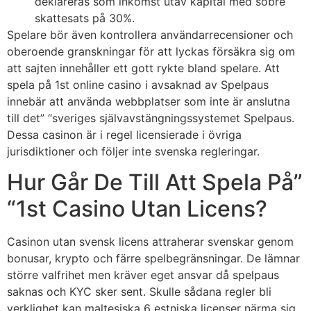
deklareras som inkomst utav kapital med sobre
skattesats på 30%.
Spelare bör även kontrollera användarrecensioner och
oberoende granskningar för att lyckas försäkra sig om
att sajten innehåller ett gott rykte bland spelare. Att
spela på 1st online casino i avsaknad av Spelpaus
innebär att använda webbplatser som inte är anslutna
till det” “sveriges självavstängningssystemet Spelpaus.
Dessa casinon är i regel licensierade i övriga
jurisdiktioner och följer inte svenska regleringar.
Hur Går De Till Att Spela På”
“1st Casino Utan Licens?
Casinon utan svensk licens attraherar svenskar genom
bonusar, krypto och färre spel­begränsningar. De lämnar
större valfrihet men kräver eget ansvar då spelpaus
saknas och KYC sker sent. Skulle sådana regler bli
verklighet kan maltesiska 6 estniska licenser närma sig