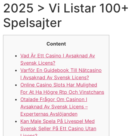
2025 > Vi Listar 100+
Spelsajter
Content
Vad Är Ett Casino I Avsaknad Av
Svensk Licens?
Varför En Guidebook Till Nätcasino
I Avsaknad Av Svensk Licens?
Online Casino Slots Har Mulighed
For At Ha Högre Rtp Och Vinstchans
Otalade Frågor Om Casinon I
Avsaknad Av Svensk Licens –
Experternas Avslöjanden
Kan Male Spela På Livespel Med
Svensk Seller På Ett Casino Utan
Licens?