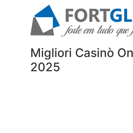
Ir
para
o
conteúdo
Migliori Casinò On
2025