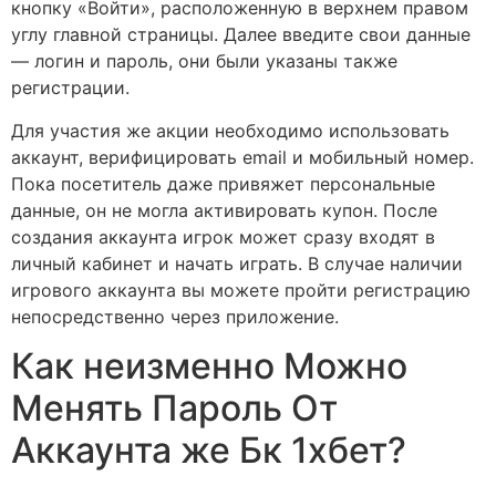
кнопку «Войти», расположенную в верхнем правом
углу главной страницы. Далее введите свои данные
— логин и пароль, они были указаны также
регистрации.
Для участия же акции необходимо использовать
аккаунт, верифицировать email и мобильный номер.
Пока посетитель даже привяжет персональные
данные, он не могла активировать купон. После
создания аккаунта игрок может сразу входят в
личный кабинет и начать играть. В случае наличии
игрового аккаунта вы можете пройти регистрацию
непосредственно через приложение.
Как неизменно Можно
Менять Пароль От
Аккаунта же Бк 1хбет?