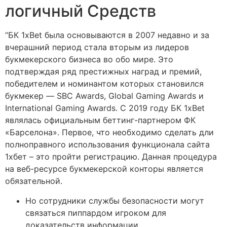
логичный Средств
“БК 1xBet была основываются в 2007 недавно и за
вчерашний период стала вторым из лидеров
букмекерского бизнеса во обо мире. Это
подтверждая ряд престижных наград и премий,
победителем и номинантом которых становился
букмекер — SBC Awards, Global Gaming Awards и
International Gaming Awards. С 2019 году БК 1xBet
являлась официальным беттинг-партнером ФК
«Барселона». Первое, что необходимо сделать дли
полноправного использования функционала сайта
1хбет – это пройти регистрацию. Данная процедура
на веб-ресурсе букмекерской конторы является
обязательной.
Но сотрудники службы безопасности могут
связаться пиппардом игроком для
доказательств информации.