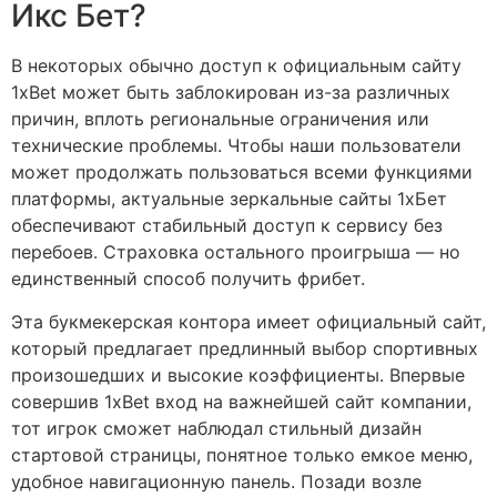
Икс Бет?
В некоторых обычно доступ к официальным сайту
1xBet может быть заблокирован из-за различных
причин, вплоть региональные ограничения или
технические проблемы. Чтобы наши пользователи
может продолжать пользоваться всеми функциями
платформы, актуальные зеркальные сайты 1хБет
обеспечивают стабильный доступ к сервису без
перебоев. Страховка остального проигрыша — но
единственный способ получить фрибет.
Эта букмекерская контора имеет официальный сайт,
который предлагает предлинный выбор спортивных
произошедших и высокие коэффициенты. Впервые
совершив 1xBet вход на важнейшей сайт компании,
тот игрок сможет наблюдал стильный дизайн
стартовой страницы, понятное только емкое меню,
удобное навигационную панель. Позади возле