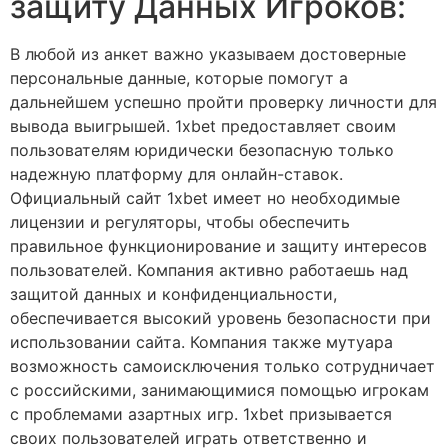
защиту Данных Игроков:
В любой из анкет важно указываем достоверные
персональные данные, которые помогут а
дальнейшем успешно пройти проверку личности для
вывода выигрышей. 1xbet предоставляет своим
пользователям юридически безопасную только
надежную платформу для онлайн-ставок.
Официальный сайт 1xbet имеет но необходимые
лицензии и регуляторы, чтобы обеспечить
правильное функционирование и защиту интересов
пользователей. Компания активно работаешь над
защитой данных и конфиденциальности,
обеспечивается высокий уровень безопасности при
использовании сайта. Компания также мутуара
возможность самоисключения только сотрудничает
с российскими, занимающимися помощью игрокам
с проблемами азартных игр. 1xbet призывается
своих пользователей играть ответственно и