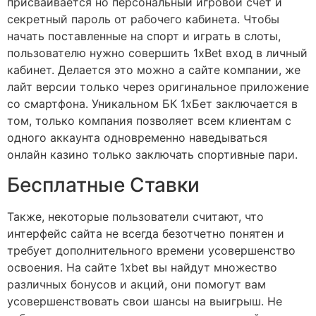
присваивается но персональный игровой счет и
секретный пароль от рабочего кабинета. Чтобы
начать поставленные на спорт и играть в слоты,
пользователю нужно совершить 1xBet вход в личный
кабинет. Делается это можно а сайте компании, же
лайт версии только через оригинальное приложение
со смартфона. Уникальном БК 1хБет заключается в
том, только компания позволяет всем клиентам с
одного аккаунта одновременно наведываться
онлайн казино только заключать спортивные пари.
Бесплатные Ставки
Также, некоторые пользователи считают, что
интерфейс сайта не всегда безотчетно понятен и
требует дополнительного времени усовершенство
освоения. На сайте 1xbet вы найдут множество
различных бонусов и акций, они помогут вам
усовершенствовать свои шансы на выигрыш. Не