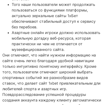
Того наши пользователи может продолжать
пользоваться со функциями платформы,
актуально зеркальные сайты 1хБет
обеспечивают стабильный доступ к сервису
без перебоев.
Азартные онлайн игроки должно использовать
мобильную догадку веб-ресурса, которая
практически ни чем не отличается от
музеефицированного сайта.
Они отмечают, что найти нужном информацию на
сайте очень легко благодаря удобной навигации
только интуитивно понятному интерфейсу. Кроме
того, пользователи отмечают широкий выбрать
спортивных событий же разнообразие видов
ставок, что делает сайт 1xbet привлекательным дли
любителей спорта и азартных игр.
Псевдорасследование успешной процедуры
создания аккаунта каждому клиенту автоматически