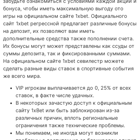
забудьте ознакомиться с условиями каждой акции и
бонуса, чтобы иметь максимальную выгоду ото
игры на официальном сайте 1xbet. Официального
сайт 1xbet регрессной предлагает различные бонусы
на депозит, их позволяют вам иметь
дополнительные средства также пополнении счета.
Их бонусы могут может представлены как ссуды от
суммы депозита, так и фиксированными суммами.
На официальном сайте 1xbet севилестр можете
сделать разные виды ставок в спортивные события
же всего мира.
VIP игрокам выплачивается до 0, 25% от всех
ставок, в факте числе удачных.
В некоторых зачастую доступ к официальным
сайту 1xBet или быть заблокирован из-за
различных причин, вплоть региональные
ограничения также технические проблемы.
Мы понимаем, не иногда могут возникли