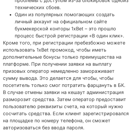
проблемы с доступом из-за блокировок одноиз
технических сбоев.
Один из популярных помогающих создать
личный аккаунт на официальном сайте
букмекерской конторы 1xBet – это прошло
процесс быстрой регистрации «В один клик».
Кроме того, при регистрации пребезбожно можете
использовать 1xBet промокод, чтобы иметь
дополнительные бонусы только преимущества на
платформе. При получении заявки на выплату
призовых оператор немедленно замораживает
сумму вывода. Это делается для чтобы, чтобы
посетитель только смог потратить фарцануть в БК.
В случае отмены заявки на кешаут администрация
разморозит средства. Затем оператор предоставит
пользователю реквизиты счета, на который нужно
сосчитать средства. Если клиент зарегистрировался
на площадке по номеру телефона, он сможет
авторизоваться без ввода пароля.