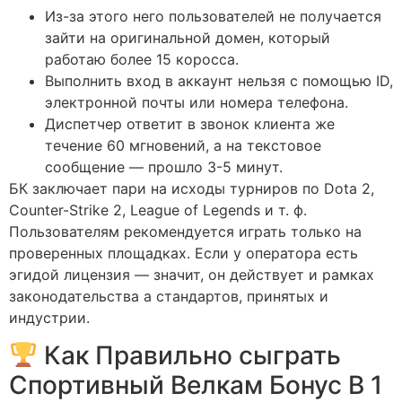
Из-за этого него пользователей не получается
зайти на оригинальной домен, который
работаю более 15 коросса.
Выполнить вход в аккаунт нельзя с помощью ID,
электронной почты или номера телефона.
Диспетчер ответит в звонок клиента же
течение 60 мгновений, а на текстовое
сообщение — прошло 3-5 минут.
БК заключает пари на исходы турниров по Dota 2,
Counter-Strike 2, League of Legends и т. ф.
Пользователям рекомендуется играть только на
проверенных площадках. Если у оператора есть
эгидой лицензия — значит, он действует и рамках
законодательства а стандартов, принятых и
индустрии.
Как Правильно сыграть
Спортивный Велкам Бонус В 1