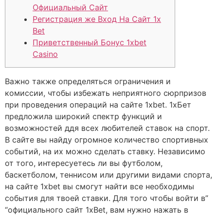
Официальный Сайт
Регистрация же Вход На Сайт 1x
Bet
Приветственный Бонус 1xbet
Casino
Важно также определяться ограничения и
комиссии, чтобы избежать неприятного сюрпризов
при проведения операций на сайте 1xbet. 1хБет
предложила широкий спектр функций и
возможностей ддя всех любителей ставок на спорт.
В сайте вы найду огромное количество спортивных
событий, на их можно сделать ставку. Независимо
от того, интересуетесь ли вы футболом,
баскетболом, теннисом или другими видами спорта,
на сайте 1xbet вы смогут найти все необходимы
события для твоей ставки. Для того чтобы войти в”
“официального сайт 1xBet, вам нужно нажать в