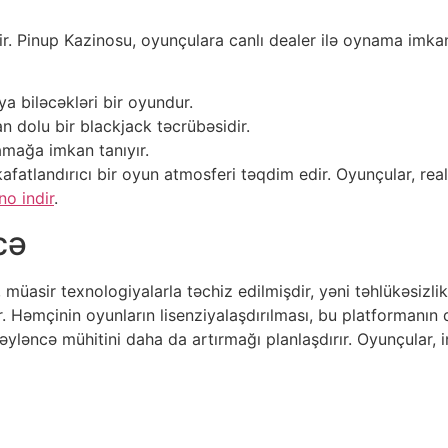
lir. Pinup Kazinosu, oyunçulara canlı dealer ilə oynama imk
a biləcəkləri bir oyundur.
 dolu bir blackjack təcrübəsidir.
namağa imkan tanıyır.
fatlandırıcı bir oyun atmosferi təqdim edir. Oyunçular, real
no indir
.
cə
müasir texnologiyalarla təchiz edilmişdir, yəni təhlükəsizli
r. Həmçinin oyunların lisenziyalaşdırılması, bu platformanın 
əyləncə mühitini daha da artırmağı planlaşdırır. Oyunçular,