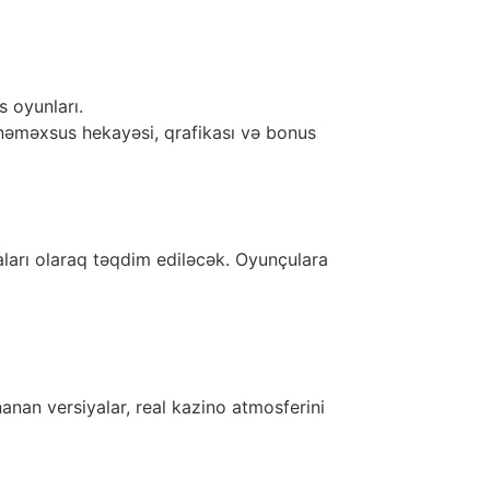
 oyunları.
ünəməxsus hekayəsi, qrafikası və bonus
yaları olaraq təqdim ediləcək. Oyunçulara
nanan versiyalar, real kazino atmosferini