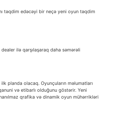
anı təqdim edəcəyi bir neçə yeni oyun təqdim
 dealer ilə qarşılaşaraq daha səmərəli
k ilk planda olacaq. Oyunçuların məlumatları
qanuni və etibarlı olduğunu göstərir. Yeni
 inanılmaz qrafika və dinamik oyun mühərrikləri