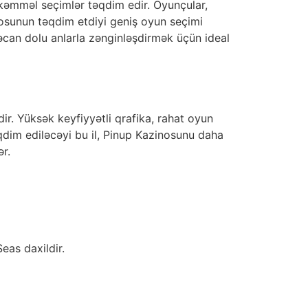
kəmməl seçimlər təqdim edir. Oyunçular,
zinosunun təqdim etdiyi geniş oyun seçimi
can dolu anlarla zənginləşdirmək üçün ideal
r. Yüksək keyfiyyətli qrafika, rahat oyun
qdim ediləcəyi bu il, Pinup Kazinosunu daha
ər.
eas daxildir.