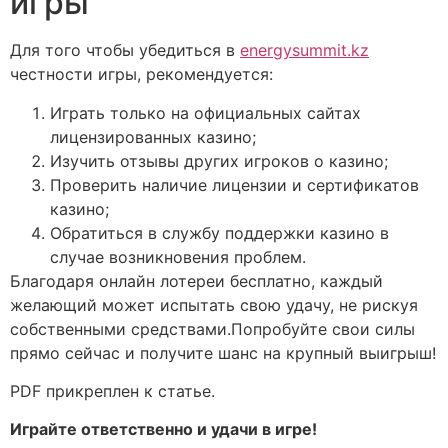
игры
Для того чтобы убедиться в
energysummit.kz
честности игры, рекомендуется:
Играть только на официальных сайтах
лицензированных казино;
Изучить отзывы других игроков о казино;
Проверить наличие лицензии и сертификатов
казино;
Обратиться в службу поддержки казино в
случае возникновения проблем.
Благодаря онлайн лотереи бесплатно, каждый
желающий может испытать свою удачу, не рискуя
собственными средствами.Попробуйте свои силы
прямо сейчас и получите шанс на крупный выигрыш!
PDF прикреплен к статье.
Играйте ответственно и удачи в игре!