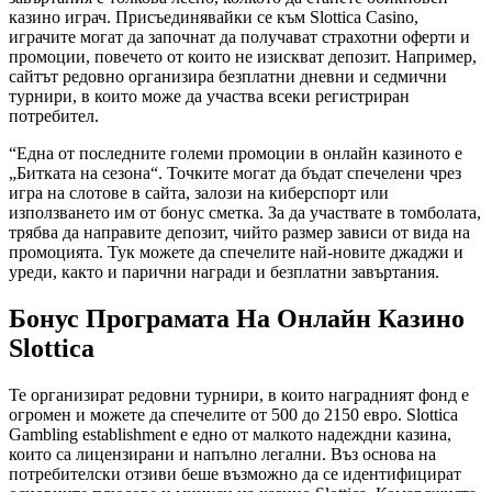
казино играч. Присъединявайки се към Slottica Casino,
играчите могат да започнат да получават страхотни оферти и
промоции, повечето от които не изискват депозит. Например,
сайтът редовно организира безплатни дневни и седмични
турнири, в които може да участва всеки регистриран
потребител.
“Една от последните големи промоции в онлайн казиното е
„Битката на сезона“. Точките могат да бъдат спечелени чрез
игра на слотове в сайта, залози на киберспорт или
използването им от бонус сметка. За да участвате в томболата,
трябва да направите депозит, чийто размер зависи от вида на
промоцията. Тук можете да спечелите най-новите джаджи и
уреди, както и парични награди и безплатни завъртания.
Бонус Програмата На Онлайн Казино
Slottica
Те организират редовни турнири, в които наградният фонд е
огромен и можете да спечелите от 500 до 2150 евро. Slottica
Gambling establishment е едно от малкото надеждни казина,
които са лицензирани и напълно легални. Въз основа на
потребителски отзиви беше възможно да се идентифицират