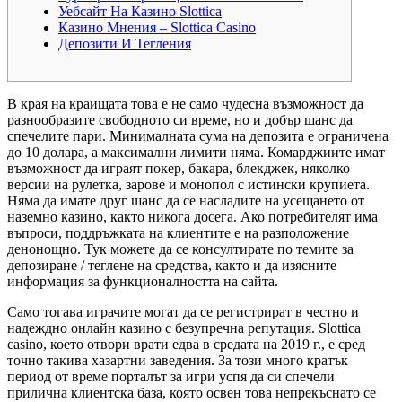
Уебсайт На Казино Slottica
Казино Мнения – Slottica Casino
Депозити И Тегления
В края на краищата това е не само чудесна възможност да
разнообразите свободното си време, но и добър шанс да
спечелите пари. Минималната сума на депозита е ограничена
до 10 долара, а максимални лимити няма. Комарджиите имат
възможност да играят покер, бакара, блекджек, няколко
версии на рулетка, зарове и монопол с истински крупиета.
Няма да имате друг шанс да се насладите на усещането от
наземно казино, както никога досега. Ако потребителят има
въпроси, поддръжката на клиентите е на разположение
денонощно. Тук можете да се консултирате по темите за
депозиране / теглене на средства, както и да изясните
информация за функционалността на сайта.
Само тогава играчите могат да се регистрират в честно и
надеждно онлайн казино с безупречна репутация. Slottica
casino, което отвори врати едва в средата на 2019 г., е сред
точно такива хазартни заведения. За този много кратък
период от време порталът за игри успя да си спечели
прилична клиентска база, която освен това непрекъснато се