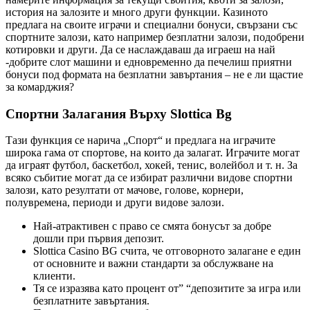
история на залозите и много други функции. Казиното
предлага на своите играчи и специални бонуси, свързани със
спортните залози, като например безплатни залози, подобрени
котировки и други. Да се ​​наслаждаваш да играеш на най
-добрите слот машини и едновременно да печелиш приятни
бонуси под формата на безплатни завъртания – не е ли щастие
за комарджия?
Спортни Залагания Върху Slottica Bg
Тази функция се нарича „Спорт“ и предлага на играчите
широка гама от спортове, на които да залагат. Играчите могат
да играят футбол, баскетбол, хокей, тенис, волейбол и т. н. За
всяко събитие могат да се избират различни видове спортни
залози, като резултати от мачове, голове, корнери,
полувремена, периоди и други видове залози.
Най-атрактивен с право се смята бонусът за добре
дошли при първия депозит.
Slottica Casino BG счита, че отговорното залагане е един
от основните и важни стандарти за обслужване на
клиенти.
Тя се изразява като процент от” “депозитите за игра или
безплатните завъртания.