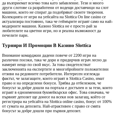
да възприемат всичко това като забавление. Тези и много
други слотове са разработени от водещи доставчици на слот
машини, които не спират да подобряват своите творения.
Колекцията от игри на уебсайта на Slottica On line casino се
актуализира постоянно, така че геймърите играят само на най-
модерните машини. Казино Slottica не е просто рай за
любителите на цветни игри, но и реална възможност да
печелите пари.
Турнири И Промоции В Казино Slottica
Внимание комарджии дадени повече от 2200 игри на
различни посоки, така че дори и придирчив играч лесно да
намерят нещо по свой вкус. За това свидетелстват
заключенията на експертите и многобройните положителни
отзиви на редовните потребители. Интересен изглежда
фактът, че залагащите, които играят в Slottica Casino, имат
право и на определени бонуси. Трябва да отбележим, че
бонусът за добре дошли на портала е достъпен и за тези, които
играят в едноименния букмейкърски офис. Това означава, че
първият депозит ще донесе на всеки нов залагащ, който се
регистрира на уебсайта на Slottica online casino, бонус от 100%
от сумата на депозита. Най-атрактивен с право се смята
бонусът за добре дошли при първия депозит.