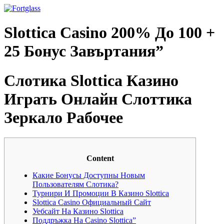
Ir
para
o
Slottica Casino 200% До 100 +
conteúdo
25 Бонус Завъртания”
Слотика Slottica Казино
Играть Онлайн Слоттика
Зеркало Рабочее
Content
Какие Бонусы Доступны Новым
Пользователям Слотика?
Турнири И Промоции В Казино Slottica
Slottica Casino Официальный Сайт
Уебсайт На Казино Slottica
Поддръжка На Casino Slottica”