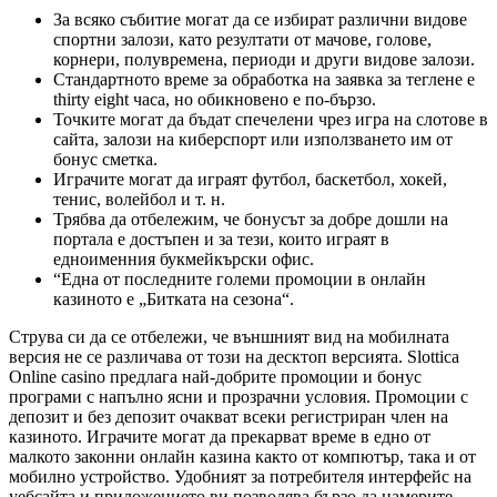
За всяко събитие могат да се избират различни видове
спортни залози, като резултати от мачове, голове,
корнери, полувремена, периоди и други видове залози.
Стандартното време за обработка на заявка за теглене е
thirty eight часа, но обикновено е по-бързо.
Точките могат да бъдат спечелени чрез игра на слотове в
сайта, залози на киберспорт или използването им от
бонус сметка.
Играчите могат да играят футбол, баскетбол, хокей,
тенис, волейбол и т. н.
Трябва да отбележим, че бонусът за добре дошли на
портала е достъпен и за тези, които играят в
едноименния букмейкърски офис.
“Една от последните големи промоции в онлайн
казиното е „Битката на сезона“.
Струва си да се отбележи, че външният вид на мобилната
версия не се различава от този на десктоп версията. Slottica
Online casino предлага най-добрите промоции и бонус
програми с напълно ясни и прозрачни условия. Промоции с
депозит и без депозит очакват всеки регистриран член на
казиното. Играчите могат да прекарват време в едно от
малкото законни онлайн казина както от компютър, така и от
мобилно устройство. Удобният за потребителя интерфейс на
уебсайта и приложението ви позволява бързо да намерите