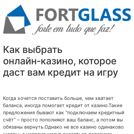
Ir
para
o
conteúdo
Как выбрать
онлайн‑казино, которое
даст вам кредит на игру
Когда хочется поставить больше, чем хватает
баланса, иногда помогает кредит от казино.Такие
предложения бывают как “подключаем кредитный
счёт” – просто пополняют ваш баланс, а потом вы
обязаны вернуть.Однако не все казино одинаково
щедры, а условия могут оказаться дорогими.