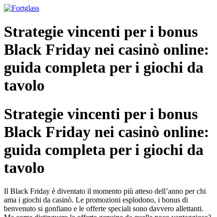
Ir
para
o
Strategie vincenti per i bonus
conteúdo
Black Friday nei casinò online:
guida completa per i giochi da
tavolo
Strategie vincenti per i bonus
Black Friday nei casinò online:
guida completa per i giochi da
tavolo
Il Black Friday è diventato il momento più atteso dell’anno per chi
ama i giochi da casinò. Le promozioni esplodono, i bonus di
benvenuto si gonfiano e le offerte speciali sono davvero allettanti.