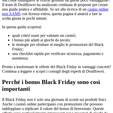
Ma come distinguere le offerte genuine da quelle poco vantaggiose?
Il team di Dealflower ha analizzato centinaia di proposte per creare
una guida pratica e affidabile. Se sei alla ricerca di un
casino online
non AAMS
con licenza estera, questa pagina ti aiuterà a fare la
scelta giusta in pochi minuti.
In questa guida scoprirai:
quali criteri usare per valutare un casinò;
i bonus più adatti ai giochi da tavolo;
le strategie per sfruttare al meglio le promozioni del Black
Friday;
una checklist rapida per verificare sicurezza, pagamento e
assistenza.
Pronto a trasformare le offerte del Black Friday in vantaggi concreti?
Continua a leggere e scopri i consigli degli esperti di Dealflower.
Perché i bonus Black Friday sono così
importanti
Il Black Friday non è solo una giornata di sconti sui prodotti fisici.
Anche i casinò online partecipano con promozioni che possono
raddoppiare o triplicare il valore del bonus di benvenuto. Queste