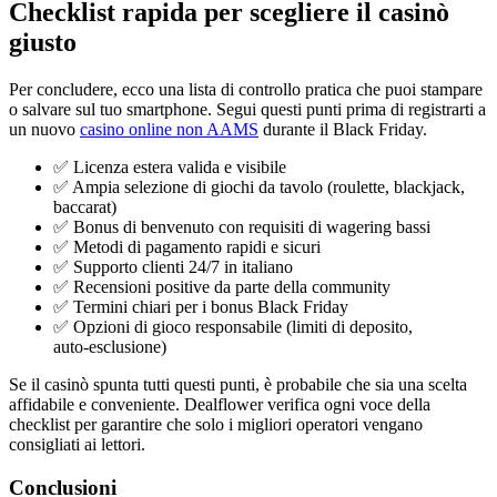
Checklist rapida per scegliere il casinò
giusto
Per concludere, ecco una lista di controllo pratica che puoi stampare
o salvare sul tuo smartphone. Segui questi punti prima di registrarti a
un nuovo
casino online non AAMS
durante il Black Friday.
✅ Licenza estera valida e visibile
✅ Ampia selezione di giochi da tavolo (roulette, blackjack,
baccarat)
✅ Bonus di benvenuto con requisiti di wagering bassi
✅ Metodi di pagamento rapidi e sicuri
✅ Supporto clienti 24/7 in italiano
✅ Recensioni positive da parte della community
✅ Termini chiari per i bonus Black Friday
✅ Opzioni di gioco responsabile (limiti di deposito,
auto‑esclusione)
Se il casinò spunta tutti questi punti, è probabile che sia una scelta
affidabile e conveniente. Dealflower verifica ogni voce della
checklist per garantire che solo i migliori operatori vengano
consigliati ai lettori.
Conclusioni