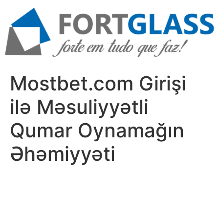
Ir
para
o
conteúdo
Mostbet.com Girişi
ilə Məsuliyyətli
Qumar Oynamağın
Əhəmiyyəti