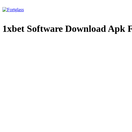
Ir
para
o
conteúdo
1xbet Software Download Apk Fo