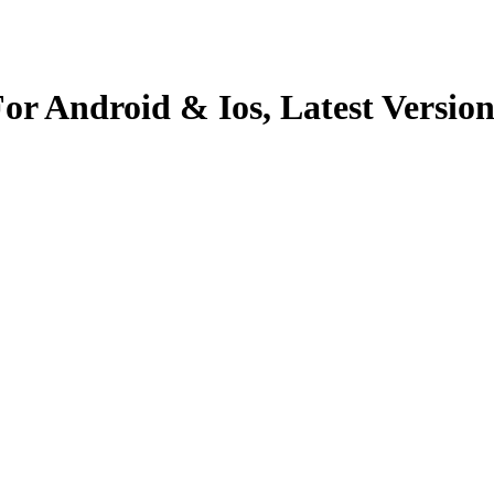
r Android & Ios, Latest Versio