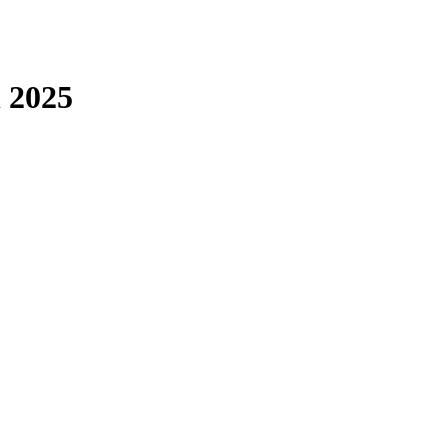
n 2025