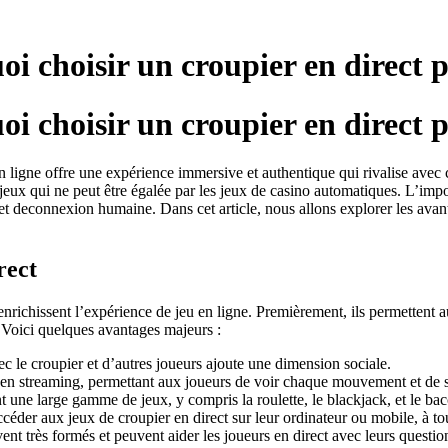
oi choisir un croupier en direct 
oi choisir un croupier en direct 
n ligne offre une expérience immersive et authentique qui rivalise avec 
jeux qui ne peut être égalée par les jeux de casino automatiques. L’impo
t deconnexion humaine. Dans cet article, nous allons explorer les avant
rect
enrichissent l’expérience de jeu en ligne. Premièrement, ils permettent a
. Voici quelques avantages majeurs :
ec le croupier et d’autres joueurs ajoute une dimension sociale.
 en streaming, permettant aux joueurs de voir chaque mouvement et de s’
 une large gamme de jeux, y compris la roulette, le blackjack, et le bacc
céder aux jeux de croupier en direct sur leur ordinateur ou mobile, à t
ent très formés et peuvent aider les joueurs en direct avec leurs questio