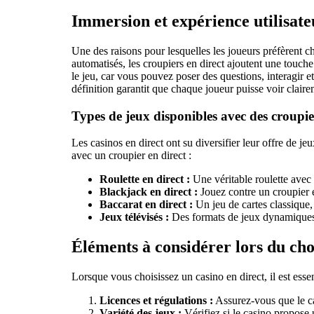
Immersion et expérience utilisate
Une des raisons pour lesquelles les joueurs préfèrent c
automatisés, les croupiers en direct ajoutent une touch
le jeu, car vous pouvez poser des questions, interagir e
définition garantit que chaque joueur puisse voir clai
Types de jeux disponibles avec des croupie
Les casinos en direct ont su diversifier leur offre de j
avec un croupier en direct :
Roulette en direct :
Une véritable roulette avec 
Blackjack en direct :
Jouez contre un croupier e
Baccarat en direct :
Un jeu de cartes classique
Jeux télévisés :
Des formats de jeux dynamiques et
Éléments à considérer lors du cho
Lorsque vous choisissez un casino en direct, il est ess
Licences et régulations :
Assurez-vous que le cas
Variété des jeux :
Vérifiez si le casino propose 