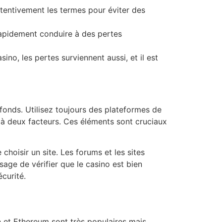
tentivement les termes pour éviter des
t rapidement conduire à des pertes
o, les pertes surviennent aussi, et il est
fonds. Utilisez toujours des plateformes de
n à deux facteurs. Ces éléments sont cruciaux
hoisir un site. Les forums et les sites
t sage de vérifier que le casino est bien
curité.
 et Ethereum sont très populaires mais