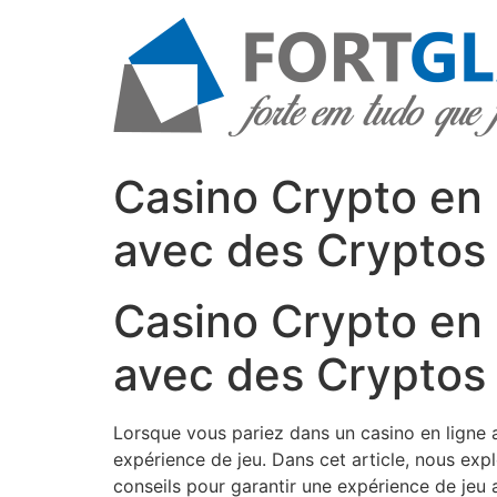
Ir
para
o
conteúdo
Casino Crypto en L
avec des Cryptos
Casino Crypto en L
avec des Cryptos
Lorsque vous pariez dans un casino en ligne a
expérience de jeu. Dans cet article, nous expl
conseils pour garantir une expérience de jeu 