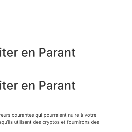
iter en Parant
iter en Parant
reurs courantes qui pourraient nuire à votre
qu’ils utilisent des cryptos et fournirons des