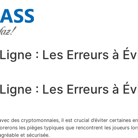
igne : Les Erreurs à Év
igne : Les Erreurs à Év
vec des cryptomonnaies, il est crucial d’éviter certaines er
orerons les pièges typiques que rencontrent les joueurs lors
agréable et sécurisée.