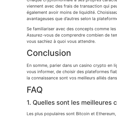
viennent avec des frais de transaction qui pe
également avoir moins de liquidité. Choisisse
avantageuses que d’autres selon la plateforme
Se familiariser avec des concepts comme les f
Assurez-vous de comprendre combien de temps i
vous sachiez à quoi vous attendre.
Conclusion
En somme, parier dans un casino crypto en lig
vous informer, de choisir des plateformes fi
la connaissance sont vos meilleurs alliés dans
FAQ
1. Quelles sont les meilleures
Les plus populaires sont Bitcoin et Ethereum