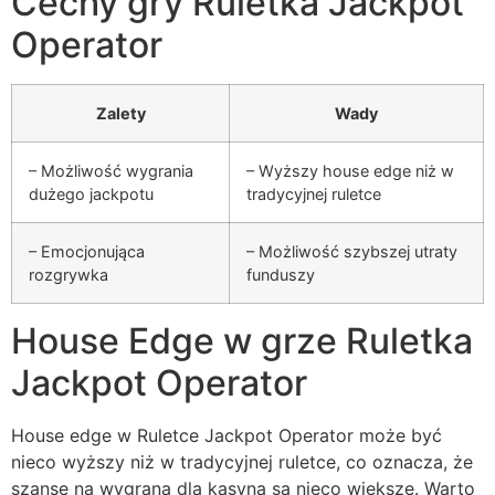
Cechy gry Ruletka Jackpot
Operator
Zalety
Wady
– Możliwość wygrania
– Wyższy house edge niż w
dużego jackpotu
tradycyjnej ruletce
– Emocjonująca
– Możliwość szybszej utraty
rozgrywka
funduszy
House Edge w grze Ruletka
Jackpot Operator
House edge w Ruletce Jackpot Operator może być
nieco wyższy niż w tradycyjnej ruletce, co oznacza, że
szanse na wygraną dla kasyna są nieco większe. Warto