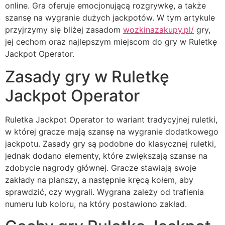
online. Gra oferuje emocjonującą rozgrywkę, a także
szansę na wygranie dużych jackpotów. W tym artykule
przyjrzymy się bliżej zasadom
wozkinazakupy.pl/
gry,
jej cechom oraz najlepszym miejscom do gry w Ruletkę
Jackpot Operator.
Zasady gry w Ruletkę
Jackpot Operator
Ruletka Jackpot Operator to wariant tradycyjnej ruletki,
w której gracze mają szansę na wygranie dodatkowego
jackpotu. Zasady gry są podobne do klasycznej ruletki,
jednak dodano elementy, które zwiększają szanse na
zdobycie nagrody głównej. Gracze stawiają swoje
zakłady na planszy, a następnie kręcą kołem, aby
sprawdzić, czy wygrali. Wygrana zależy od trafienia
numeru lub koloru, na który postawiono zakład.