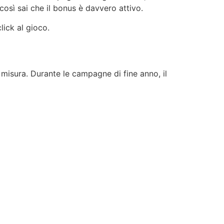
 così sai che il bonus è davvero attivo.
lick al gioco.
u misura. Durante le campagne di fine anno, il