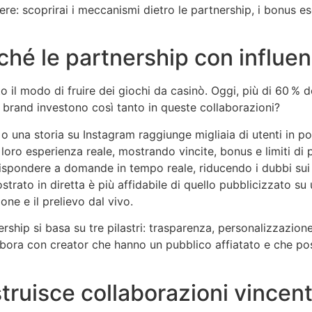
e: scoprirai i meccanismi dietro le partnership, i bonus escl
rché le partnership con influen
 il modo di fruire dei giochi da casinò. Oggi, più di 60 % 
 i brand investono così tanto in queste collaborazioni?
 o una storia su Instagram raggiunge migliaia di utenti in po
 loro esperienza reale, mostrando vincite, bonus e limiti di 
rispondere a domande in tempo reale, riducendo i dubbi sui t
trato in diretta è più affidabile di quello pubblicizzato su 
ne e il prelievo dal vivo.
rship si basa su tre pilastri: trasparenza, personalizzazione 
abora con creator che hanno un pubblico affiatato e che p
ruisce collaborazioni vincent