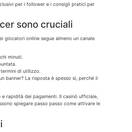
usivi per i follower e i consigli pratici per
cer sono cruciali
dei giocatori online segue almeno un canale
chi minuti.
puntata.
ermini di utilizzo.
un banner? La risposta è spesso sì, perché il
e rapidità dei pagamenti. Il casinò ufficiale,
ossono spiegare passo passo come attivare le
i