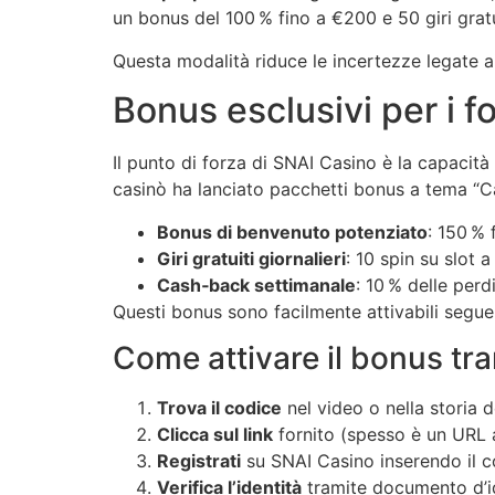
un bonus del 100 % fino a €200 e 50 giri gratui
Questa modalità riduce le incertezze legate ai
Bonus esclusivi per i fo
Il punto di forza di SNAI Casino è la capacità 
casinò ha lanciato pacchetti bonus a tema “
Bonus di benvenuto potenziato
: 150 % 
Giri gratuiti giornalieri
: 10 spin su slot a
Cash‑back settimanale
: 10 % delle perd
Questi bonus sono facilmente attivabili seguen
Come attivare il bonus tra
Trova il codice
nel video o nella storia de
Clicca sul link
fornito (spesso è un URL 
Registrati
su SNAI Casino inserendo il 
Verifica l’identità
tramite documento d’ide