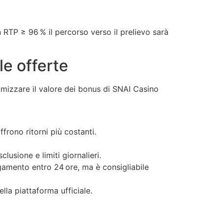
n RTP ≥ 96 % il percorso verso il prelievo sarà
le offerte
imizzare il valore dei bonus di SNAI Casino
ffrono ritorni più costanti.
lusione e limiti giornalieri.
agamento entro 24 ore, ma è consigliabile
lla piattaforma ufficiale.