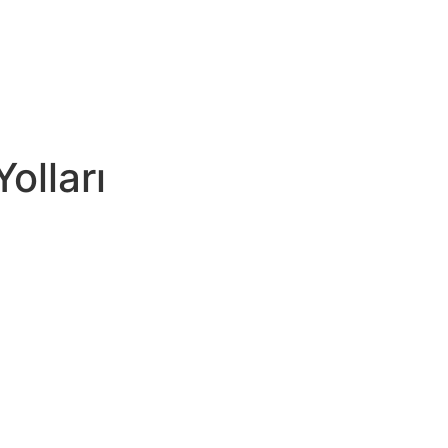
olları