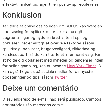
effektivt, hvilket bidrager til en positiv spilleoplevelse.
Konklusion
At vælge et online casino uden om ROFUS kan være en
god løsning for spillere, der ønsker at undgå
begrænsninger og nyde en bred vifte af spil og
bonusser. Det er vigtigt at overveje faktorer såsom
spiludvalg, bonusser, brugervenlighed, sikkerhed og
kundesupport, så du kan træffe et informeret valg. For
at holde dig opdateret med nyheder og tendenser inden
for online gambling, kan du besøge
New York Times
. Du
kan også følge os på sociale medier for de nyeste
opdateringer og tips, såsom
Twitter
.
Deixe um comentário
O seu endereço de e-mail não será publicado.
Campos
obrigatórios são marcados com
*