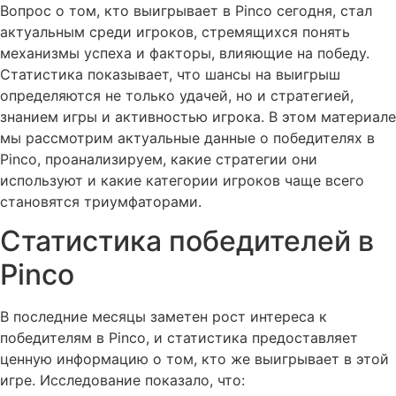
Вопрос о том, кто выигрывает в Pinco сегодня, стал
актуальным среди игроков, стремящихся понять
механизмы успеха и факторы, влияющие на победу.
Статистика показывает, что шансы на выигрыш
определяются не только удачей, но и стратегией,
знанием игры и активностью игрока. В этом материале
мы рассмотрим актуальные данные о победителях в
Pinco, проанализируем, какие стратегии они
используют и какие категории игроков чаще всего
становятся триумфаторами.
Статистика победителей в
Pinco
В последние месяцы заметен рост интереса к
победителям в Pinco, и статистика предоставляет
ценную информацию о том, кто же выигрывает в этой
игре. Исследование показало, что: