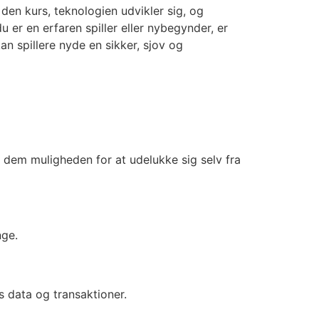
en kurs, teknologien udvikler sig, og
u er en erfaren spiller eller nybegynder, er
n spillere nyde en sikker, sjov og
 dem muligheden for at udelukke sig selv fra
nge.
s data og transaktioner.