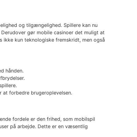
lighed og tilgængelighed. Spillere kan nu
. Derudover gør mobile casinoer det muligt at
es ikke kun teknologiske fremskridt, men også
ed hånden.
fbrydelser.
pillere.
or at forbedre brugeroplevelsen.
nde fordele er den frihed, som mobilspil
auser på arbejde. Dette er en væsentlig