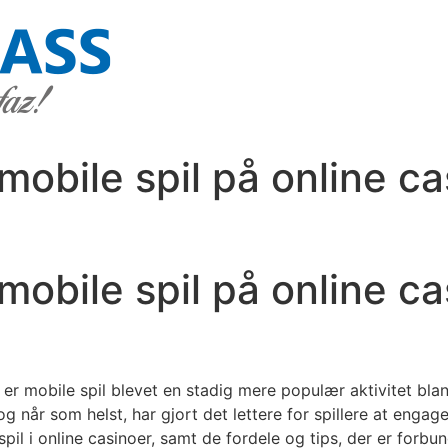
mobile spil på online c
mobile spil på online c
 er mobile spil blevet en stadig mere populær aktivitet bla
 og når som helst, har gjort det lettere for spillere at engag
pil i online casinoer, samt de fordele og tips, der er forbu