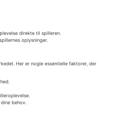
evelse direkte til spilleren.
pillernes oplysninger.
det. Her er nogle essentielle faktorer, der
ghed.
lleroplevelse.
 dine behov.