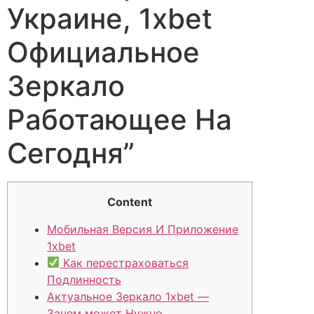
Украине, 1xbet
Официальное
Зеркало
Работающее На
Сегодня”
Content
Мобильная Версия И Приложение
1xbet
Как перестраховаться
Подлинность
Актуальное Зеркало 1xbet —
Зачем может Нужно