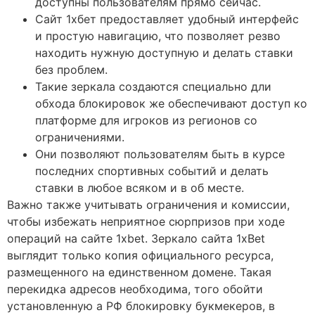
доступны пользователям прямо сейчас.
Сайт 1хбет предоставляет удобный интерфейс
и простую навигацию, что позволяет резво
находить нужную доступную и делать ставки
без проблем.
Такие зеркала создаются специально дли
обхода блокировок же обеспечивают доступ ко
платформе для игроков из регионов со
ограничениями.
Они позволяют пользователям быть в курсе
последних спортивных событий и делать
ставки в любое всяком и в об месте.
Важно также учитывать ограничения и комиссии,
чтобы избежать неприятное сюрпризов при ходе
операций на сайте 1xbet. Зеркало сайта 1xBet
выглядит только копия официального ресурса,
размещенного на единственном домене. Такая
перекидка адресов необходима, того обойти
установленную а РФ блокировку букмекеров, в