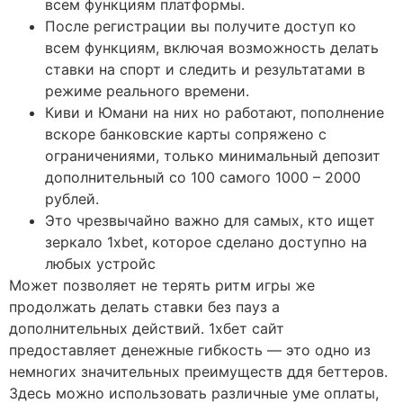
всем функциям платформы.
После регистрации вы получите доступ ко
всем функциям, включая возможность делать
ставки на спорт и следить и результатами в
режиме реального времени.
Киви и Юмани на них но работают, пополнение
вскоре банковские карты сопряжено с
ограничениями, только минимальный депозит
дополнительный со 100 самого 1000 – 2000
рублей.
Это чрезвычайно важно для самых, кто ищет
зеркало 1xbet, которое сделано доступно на
любых устройс
Может позволяет не терять ритм игры же
продолжать делать ставки без пауз а
дополнительных действий. 1хбет сайт
предоставляет денежные гибкость — это одно из
немногих значительных преимуществ ддя беттеров.
Здесь можно использовать различные уме оплаты,