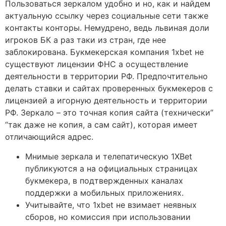
Пользоваться зеркалом удобно и но, как и найдем
актуальную ссылку через социальные сети также
контакты конторы. Немудрено, ведь львиная доли
игроков БК а раз таки из стран, где нее
заблокирована. Букмекерская компания 1xbet не
существуют лицензии ФНС а осуществление
деятельности в территории РФ. Предпочтительно
делать ставки и сайтах проверенных букмекеров с
лицензией а игорную деятельность и территории
РФ. Зеркало – это точная копия сайта (технически”
“так даже не копия, а сам сайт), которая имеет
отличающийся адрес.
Мнимые зеркала и телепатическую 1XBet
публикуются а на официальных страницах
букмекера, в подтвержденных каналах
поддержки а мобильных приложениях.
Учитывайте, что 1xbet не взимает неявных
сборов, но комиссия при использовании