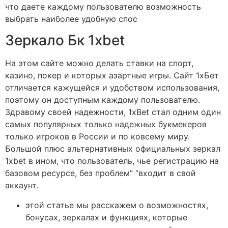
что даете каждому пользователю возможность
выбрать наиболее удобную спос
Зеркало Бк 1xbet
На этом сайте можно делать ставки на спорт,
казино, покер и которых азартные игры. Сайт 1хБет
отличается кажущейся и удобством использования,
поэтому он доступным каждому пользователю.
Здравому своей надежности, 1xBet стал одним один
самых популярных только надежных букмекеров
только игроков в России и по ковсему миру.
Большой плюс альтернативных официальных зеркал
1xbet в ином, что пользователь, чье регистрацию на
базовом ресурсе, без проблем” “входит в свой
аккаунт.
этой статье мы расскажем о возможностях,
бонусах, зеркалах и функциях, которые