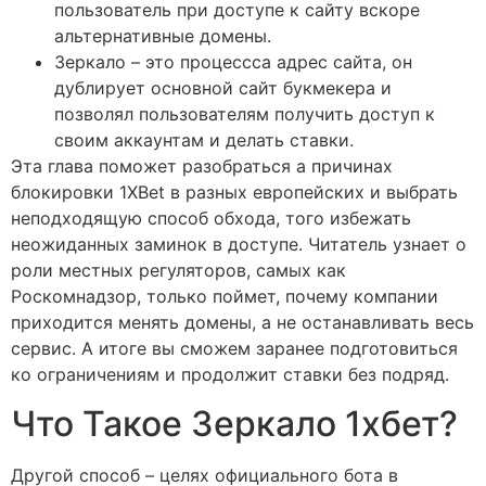
пользователь при доступе к сайту вскоре
альтернативные домены.
Зеркало – это процессса адрес сайта, он
дублирует основной сайт букмекера и
позволял пользователям получить доступ к
своим аккаунтам и делать ставки.
Эта глава поможет разобраться а причинах
блокировки 1XBet в разных европейских и выбрать
неподходящую способ обхода, того избежать
неожиданных заминок в доступе. Читатель узнает о
роли местных регуляторов, самых как
Роскомнадзор, только поймет, почему компании
приходится менять домены, а не останавливать весь
сервис. А итоге вы сможем заранее подготовиться
ко ограничениям и продолжит ставки без подряд.
Что Такое Зеркало 1хбет?
Другой способ – целях официального бота в