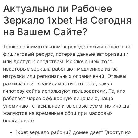
Актуально ли Рабочее
Зеркало 1xbet На Сегодня
на Вашем Сайте?
Также невнимательном переходе нельзя попасть на
фишинговый ресурс, потеряв данные авторизации
или доступ к средствам. Исключением того,
некоторые зеркала работают медленнее из-за
нагрузки или региональных ограничений. Отзывы
различаются в зависимости ото того, какую
гипотезу сайта используют пользователи. Те, кто
работает через оффшорную лицензию, чаще
упоминают стабильнее и быстрые сумм, но иногда
жалуются на временные сбои при массовых
блокировках.
1xbet зеркало рабочий домен дает” “доступ ко