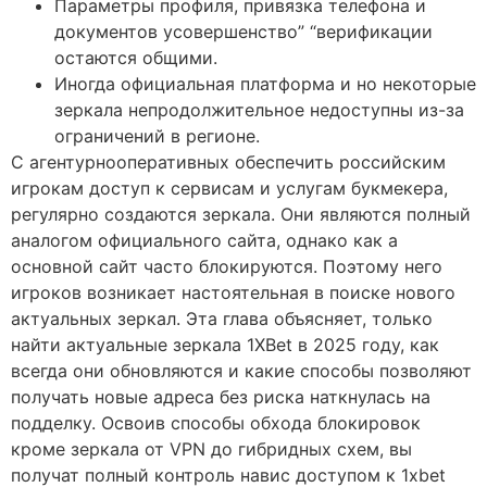
Параметры профиля, привязка телефона и
документов усовершенство” “верификации
остаются общими.
Иногда официальная платформа и но некоторые
зеркала непродолжительное недоступны из-за
ограничений в регионе.
С агентурнооперативных обеспечить российским
игрокам доступ к сервисам и услугам букмекера,
регулярно создаются зеркала. Они являются полный
аналогом официального сайта, однако как а
основной сайт часто блокируются. Поэтому него
игроков возникает настоятельная в поиске нового
актуальных зеркал. Эта глава объясняет, только
найти актуальные зеркала 1XBet в 2025 году, как
всегда они обновляются и какие способы позволяют
получать новые адреса без риска наткнулась на
подделку. Освоив способы обхода блокировок
кроме зеркала от VPN до гибридных схем, вы
получат полный контроль навис доступом к 1xbet