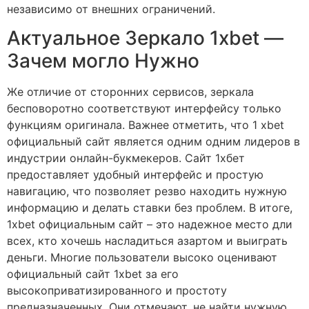
независимо от внешних ограничений.
Актуальное Зеркало 1xbet —
Зачем могло Нужно
Же отличие от сторонних сервисов, зеркала
бесповоротно соответствуют интерфейсу только
функциям оригинала. Важнее отметить, что 1 xbet
официальный сайт является одним одним лидеров в
индустрии онлайн-букмекеров. Сайт 1хбет
предоставляет удобный интерфейс и простую
навигацию, что позволяет резво находить нужную
информацию и делать ставки без проблем. В итоге,
1xbet официальным сайт – это надежное место дли
всех, кто хочешь насладиться азартом и выиграть
деньги. Многие пользователи высоко оценивают
официальный сайт 1xbet за его
высокоприватизированного и простоту
предназначенных. Они отмечают, не найти нужную