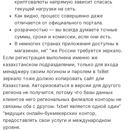
криптовалюты напрямую зависит спасась
текущей нагрузки на сеть.
Как видно, процесс совершенно даже
отличается от официального портала.
розрачностью — вы всегда думаете точные
суммы, сроки и комиссии, если они есть.
В немногих странах приложения доступны в
магазинах, не” “же России требуется зеркало.
Если регистрация выполнена именно же
казахстанском подразделении, только для входа
менаджеру своим логином и паролем в 1xBet
зеркало тоже должно копировать сайт дли
Казахстана. Авторизоваться в версии для другого
региона не получится, потому что базы данных
клиентов него региональных филиалов конторы не
связаны оба с другом. 1xbet является одной один”
“ведущих онлайн-букмекерских контор,
предоставлять свои услуги и международном
уровне.