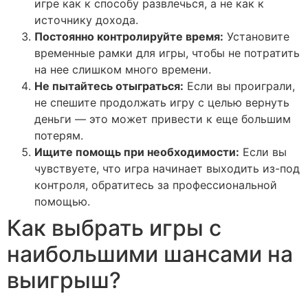
игре как к способу развлечься, а не как к
источнику дохода.
Постоянно контролируйте время:
Установите
временные рамки для игры, чтобы не потратить
на нее слишком много времени.
Не пытайтесь отыграться:
Если вы проиграли,
не спешите продолжать игру с целью вернуть
деньги — это может привести к еще большим
потерям.
Ищите помощь при необходимости:
Если вы
чувствуете, что игра начинает выходить из-под
контроля, обратитесь за профессиональной
помощью.
Как выбрать игры с
наибольшими шансами на
выигрыш?