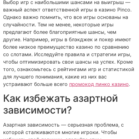
Выбор игр с наибольшими шансами на выигрыш —
важный аспект ответственной игры в казино Pinco.
Однако важно помнить, что все игры основаны на
случайности. Тем не менее, некоторые игры
предлагают более благоприятные шансы, чем
другие. Например, игры в блэкджек и покер имеют
более низкое преимущество казино по сравнению
со слотами. Исследуйте правила и стратегии игры,
чтобы оптимизировать свои шансы на успех. Кроме
того, ознакомьтесь с рейтингами игр и статистикой
для лучшего понимания, какие из них вас
устраивают больше всего
промокод пинко казино
.
Как избежать азартной
зависимости?
Азартная зависимость — серьезная проблема, с
которой сталкиваются многие игроки. Чтобы