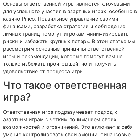
Основы ответственной игры являются ключевыми
для успешного участия в азартных играх, особенно в
казино Pinco. Правильное управление своими
финансами, разработка стратегии и соблюдение
личных границ помогут игрокам минимизировать
риски и избежать крупных потерь. В этой статье мы
рассмотрим основные принципы ответственной
игры и рекомендации, которые помогут вам не
только избежать проигрышей, но и получить
удовольствие от процесса игры.
Что такое ответственная
игра?
Ответственная игра подразумевает подход к
азартным играм с четким пониманием своих
возможностей и ограничений. Это включает в себя
умение контролировать свои эмоции, финансовые