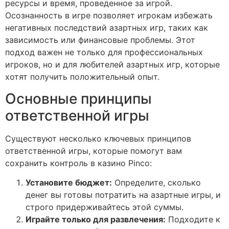
ресурсы и время, проведенное за игрой.
Осознанность в игре позволяет игрокам избежать
негативных последствий азартных игр, таких как
зависимость или финансовые проблемы. Этот
подход важен не только для профессиональных
игроков, но и для любителей азартных игр, которые
хотят получить положительный опыт.
Основные принципы
ответственной игры
Существуют несколько ключевых принципов
ответственной игры, которые помогут вам
сохранить контроль в казино Pinco:
Установите бюджет:
Определите, сколько
денег вы готовы потратить на азартные игры, и
строго придерживайтесь этой суммы.
Играйте только для развлечения:
Подходите к