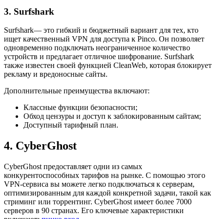
3. Surfshark
Surfshark— это гибкий и бюджетный вариант для тех, кто
ищет качественный VPN для доступа к Pinco. Он позволяет
одновременно подключать неограниченное количество
устройств и предлагает отличное шифрование. Surfshark
также известен своей функцией CleanWeb, которая блокирует
рекламу и вредоносные сайты.
Дополнительные преимущества включают:
Классные функции безопасности;
Обход цензуры и доступ к заблокированным сайтам;
Доступный тарифный план.
4. CyberGhost
CyberGhost предоставляет одни из самых
конкурентоспособных тарифов на рынке. С помощью этого
VPN-сервиса вы можете легко подключаться к серверам,
оптимизированным для каждой конкретной задачи, такой как
стриминг или торрентинг. CyberGhost имеет более 7000
серверов в 90 странах. Его ключевые характеристики