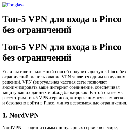
Ir
para
o
Топ-5 VPN для входа в Pinco
conteúdo
без ограничений
Топ-5 VPN для входа в Pinco
без ограничений
Если вы ищете надежный способ получить доступ к Pinco без
ограничений, использование VPN является одним из лучших
решений. VPN (виртуальная частная сеть) позволяет
анонимизировать ваше интернет-соединение, обеспечивая
защиту ваших данных и обход блокировок. В этой статье мы
рассмотрим топ-5 VPN-сервисов, которые помогут вам легко
и безопасно войти в Pinco, минуя всевозможные ограничения.
1. NordVPN
NordVPN — один из самых популярных сервисов в мире,