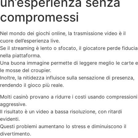
un’esperienza senza
compromessi
Nel mondo dei giochi online, la trasmissione video è il
cuore dell’esperienza live.
Se il streaming è lento o sfocato, il giocatore perde fiducia
nella piattaforma.
Una buona immagine permette di leggere meglio le carte e
le mosse del croupier.
Inoltre, la nitidezza influisce sulla sensazione di presenza,
rendendo il gioco più reale.
Molti casinò provano a ridurre i costi usando compressioni
aggressive.
Il risultato è un video a bassa risoluzione, con ritardi
evidenti.
Questi problemi aumentano lo stress e diminuiscono il
divertimento.