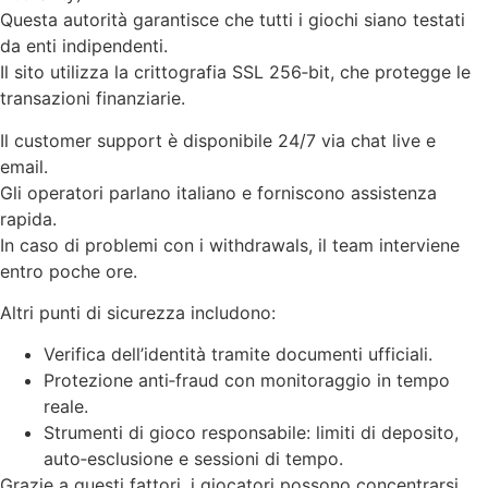
Questa autorità garantisce che tutti i giochi siano testati
da enti indipendenti.
Il sito utilizza la crittografia SSL 256‑bit, che protegge le
transazioni finanziarie.
Il customer support è disponibile 24/7 via chat live e
email.
Gli operatori parlano italiano e forniscono assistenza
rapida.
In caso di problemi con i withdrawals, il team interviene
entro poche ore.
Altri punti di sicurezza includono:
Verifica dell’identità tramite documenti ufficiali.
Protezione anti‑fraud con monitoraggio in tempo
reale.
Strumenti di gioco responsabile: limiti di deposito,
auto‑esclusione e sessioni di tempo.
Grazie a questi fattori, i giocatori possono concentrarsi