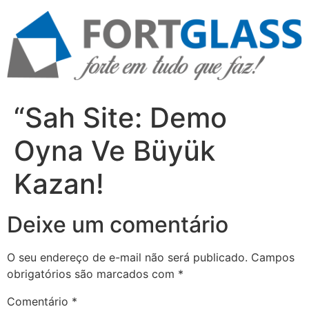
Ir
para
o
conteúdo
“Sah Site: Demo
Oyna Ve Büyük
Kazan!
Deixe um comentário
O seu endereço de e-mail não será publicado.
Campos
obrigatórios são marcados com
*
Comentário
*