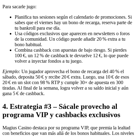
Para sacarle jugo:
Planifica tus sesiones según el calendario de promociones. Si
sabes que el viernes hay un bono de recarga, reserva parte de
tu bankroll para ese día.
Usa códigos exclusivos que aparecen en newsletters o foros
de la comunidad. Un código puede añadir 20 % extra a tu
bono habitual.
Combina cashback con apuestas de bajo riesgo. Si pierdes
100 €, un 12 % de cashback te devuelve 12 €, lo que puede
volver a inyectar fondos a tu juego.
Ejemplo:
Un jugador aprovecha el bono de recarga del 40 % el
sábado, deposita 50 € y recibe 20 € extra. Luego, usa 10 € de esos
20 € en un slot con 98 % RTP y cumple 30× de apuesta en 300
tiradas. Al final de la semana, logra volver a su saldo inicial y aún
gana 5 € de cashback.
4. Estrategia #3 – Sácale provecho al
programa VIP y cashbacks exclusivos
Magius Casino destaca por su programa VIP, que premia la lealtad
con beneficios que van más allá de los bonos habituales. Los niveles