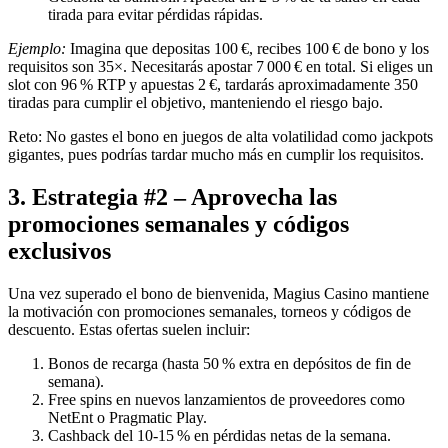
tirada para evitar pérdidas rápidas.
Ejemplo:
Imagina que depositas 100 €, recibes 100 € de bono y los
requisitos son 35×. Necesitarás apostar 7 000 € en total. Si eliges un
slot con 96 % RTP y apuestas 2 €, tardarás aproximadamente 350
tiradas para cumplir el objetivo, manteniendo el riesgo bajo.
Reto: No gastes el bono en juegos de alta volatilidad como jackpots
gigantes, pues podrías tardar mucho más en cumplir los requisitos.
3. Estrategia #2 – Aprovecha las
promociones semanales y códigos
exclusivos
Una vez superado el bono de bienvenida, Magius Casino mantiene
la motivación con promociones semanales, torneos y códigos de
descuento. Estas ofertas suelen incluir:
Bonos de recarga (hasta 50 % extra en depósitos de fin de
semana).
Free spins en nuevos lanzamientos de proveedores como
NetEnt o Pragmatic Play.
Cashback del 10‑15 % en pérdidas netas de la semana.