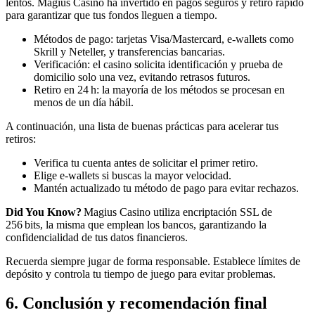
lentos. Magius Casino ha invertido en pagos seguros y retiro rápido
para garantizar que tus fondos lleguen a tiempo.
Métodos de pago: tarjetas Visa/Mastercard, e-wallets como
Skrill y Neteller, y transferencias bancarias.
Verificación: el casino solicita identificación y prueba de
domicilio solo una vez, evitando retrasos futuros.
Retiro en 24 h: la mayoría de los métodos se procesan en
menos de un día hábil.
A continuación, una lista de buenas prácticas para acelerar tus
retiros:
Verifica tu cuenta antes de solicitar el primer retiro.
Elige e-wallets si buscas la mayor velocidad.
Mantén actualizado tu método de pago para evitar rechazos.
Did You Know?
Magius Casino utiliza encriptación SSL de
256 bits, la misma que emplean los bancos, garantizando la
confidencialidad de tus datos financieros.
Recuerda siempre jugar de forma responsable. Establece límites de
depósito y controla tu tiempo de juego para evitar problemas.
6. Conclusión y recomendación final