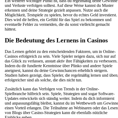
Ein weiterer wichtiger Punkt ist, dass du regelmäßig deine Gewinne
und Verluste verfolgen solltest. Auf diese Weise kannst du Muster
erkennen und deine Strategie gezielt anpassen. Nutze auch die
Möglichkeit, Testspiele zu spielen, bevor du echtes Geld investierst.
Dies wird dir helfen, ein Gefühl für das Spiel zu bekommen und
eventuelle Fehler zu vermeiden, die du sonst vielleicht gemacht
hättest.
Die Bedeutung des Lernens in Casinos
Das Lernen gehört zu den entscheidenden Faktoren, um in Online-
Casinos erfolgreich zu sein. Viele Spieler neigen dazu, sich nur auf
das Glück zu verlassen, anstatt aktiv ihre Fähigkeiten zu verbessern.
Indem du dir fundierte Kenntnisse über Plinko und andere Spiele
aneignest, kannst du deine Gewinnchancen erheblich steigern.
Studien haben gezeigt, dass Spieler, die regelmäßig lernen und üben
erfolgreicher sind als solche, die dies nicht tun.
Zusätzlich kann das Verfolgen von Trends in der Online-
Spielbranche hilfreich sein. Spiele, Strategien und sogar Software-
Updates entwickeln sich ständig weiter. Indem du dich informierst
und anpassungsfähig bleibst, kannst du im Wettbewerb um Gewinn
einen Vorteil erlangen. Die Teilnahme an Webinaren oder das Lesen
von Blogs über Casino-Strategien kann dir ebenfalls nützliche
Einblicke geben.