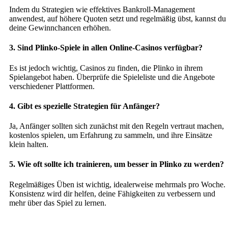
Indem du Strategien wie effektives Bankroll-Management
anwendest, auf höhere Quoten setzt und regelmäßig übst, kannst du
deine Gewinnchancen erhöhen.
3. Sind Plinko-Spiele in allen Online-Casinos verfügbar?
Es ist jedoch wichtig, Casinos zu finden, die Plinko in ihrem
Spielangebot haben. Überprüfe die Spieleliste und die Angebote
verschiedener Plattformen.
4. Gibt es spezielle Strategien für Anfänger?
Ja, Anfänger sollten sich zunächst mit den Regeln vertraut machen,
kostenlos spielen, um Erfahrung zu sammeln, und ihre Einsätze
klein halten.
5. Wie oft sollte ich trainieren, um besser in Plinko zu werden?
Regelmäßiges Üben ist wichtig, idealerweise mehrmals pro Woche.
Konsistenz wird dir helfen, deine Fähigkeiten zu verbessern und
mehr über das Spiel zu lernen.