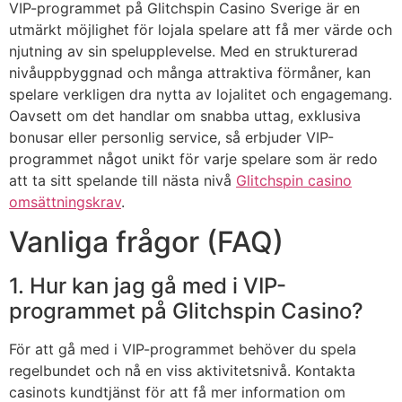
VIP-programmet på Glitchspin Casino Sverige är en
utmärkt möjlighet för lojala spelare att få mer värde och
njutning av sin spelupplevelse. Med en strukturerad
nivåuppbyggnad och många attraktiva förmåner, kan
spelare verkligen dra nytta av lojalitet och engagemang.
Oavsett om det handlar om snabba uttag, exklusiva
bonusar eller personlig service, så erbjuder VIP-
programmet något unikt för varje spelare som är redo
att ta sitt spelande till nästa nivå
Glitchspin casino
omsättningskrav
.
Vanliga frågor (FAQ)
1. Hur kan jag gå med i VIP-
programmet på Glitchspin Casino?
För att gå med i VIP-programmet behöver du spela
regelbundet och nå en viss aktivitetsnivå. Kontakta
casinots kundtjänst för att få mer information om