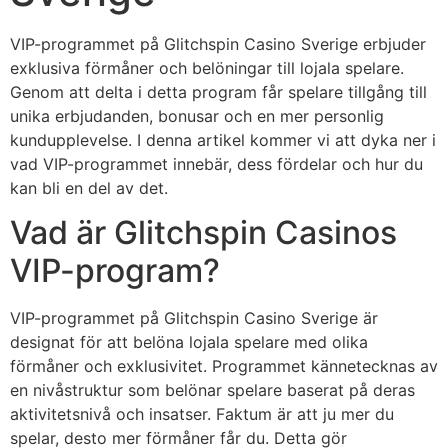
VIP-programmet på Glitchspin Casino Sverige erbjuder
exklusiva förmåner och belöningar till lojala spelare.
Genom att delta i detta program får spelare tillgång till
unika erbjudanden, bonusar och en mer personlig
kundupplevelse. I denna artikel kommer vi att dyka ner i
vad VIP-programmet innebär, dess fördelar och hur du
kan bli en del av det.
Vad är Glitchspin Casinos
VIP-program?
VIP-programmet på Glitchspin Casino Sverige är
designat för att belöna lojala spelare med olika
förmåner och exklusivitet. Programmet kännetecknas av
en nivåstruktur som belönar spelare baserat på deras
aktivitetsnivå och insatser. Faktum är att ju mer du
spelar, desto mer förmåner får du. Detta gör