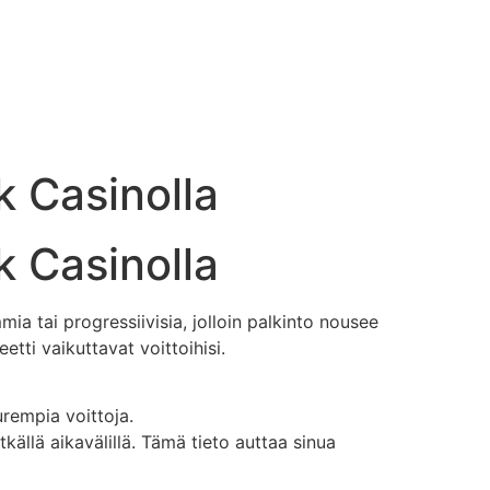
k Casinolla
k Casinolla
ia tai progressiivisia, jolloin palkinto nousee
etti vaikuttavat voittoihisi.
urempia voittoja.
källä aikavälillä. Tämä tieto auttaa sinua