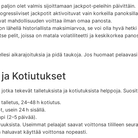
paljon olet valmis sijoittamaan jackpot-peleihin päivittäin.
gressiiviset jackpotit aktivoituvat vain korkeilla panoksilla
vat mahdollisuuden voittaa ilman omaa panosta.
 lähellä historiallista maksimiarvoa, se voi olla hyvä hetki
itse pelit, joissa on matala volatiliteetti ja keskikorkea pan
ellesi aikarajoituksia ja pidä taukoja. Jos huomaat pelaavas
 ja Kotiutukset
otka tekevät talletuksista ja kotiutuksista helppoja. Suosi
 talletus, 24–48 h kotiutus.
t, usein 24 h sisällä.
pi (2–5 päivää).
uuksista. Useimmat pelaajat saavat voittonsa tililleen seu
ka haluavat käyttää voittonsa nopeasti.