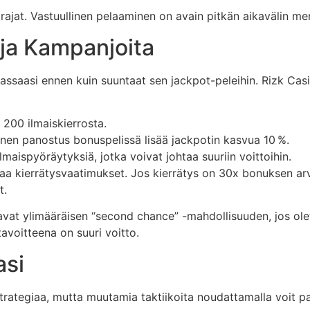
piorajat. Vastuullinen pelaaminen on avain pitkän aikavälin m
ja Kampanjoita
assaasi ennen kuin suuntaat sen jackpot-peleihin. Rizk Casi
 200 ilmaiskierrosta.
nen panostus bonuspelissä lisää jackpotin kasvua 10 %.
maispyöräytyksiä, jotka voivat johtaa suuriin voittoihin.
taa kierrätysvaatimukset. Jos kierrätys on 30x bonuksen arv
t.
vat ylimääräisen “second chance” -mahdollisuuden, jos olet
tavoitteena on suuri voitto.
asi
trategiaa, mutta muutamia taktiikoita noudattamalla voit p