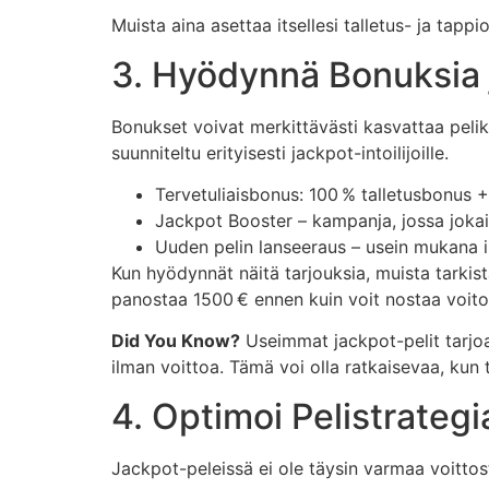
Muista aina asettaa itsellesi talletus- ja tap
3. Hyödynnä Bonuksia 
Bonukset voivat merkittävästi kasvattaa pelik
suunniteltu erityisesti jackpot-intoilijoille.
Tervetuliaisbonus: 100 % talletusbonus +
Jackpot Booster – kampanja, jossa jokai
Uuden pelin lanseeraus – usein mukana il
Kun hyödynnät näitä tarjouksia, muista tarkis
panostaa 1500 € ennen kuin voit nostaa voito
Did You Know?
Useimmat jackpot-pelit tarjoa
ilman voittoa. Tämä voi olla ratkaisevaa, kun 
4. Optimoi Pelistrategi
Jackpot-peleissä ei ole täysin varmaa voittos