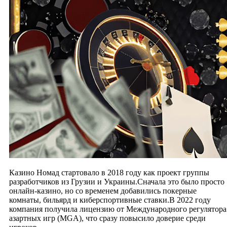
Казино Номад стартовало в 2018 году как проект группы
разработчиков из Грузии и Украины.Сначала это было просто
онлайн‑казино, но со временем добавились покерные
комнаты, бильярд и киберспортивные ставки.В 2022 году
компания получила лицензию от Международного регулятора
азартных игр (MGA), что сразу повысило доверие среди