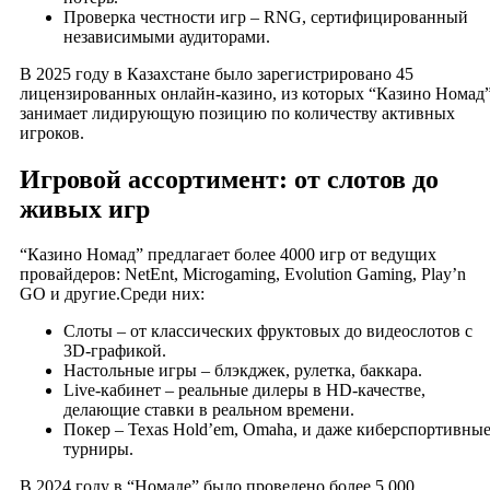
Проверка честности игр – RNG, сертифицированный
независимыми аудиторами.
В 2025 году в Казахстане было зарегистрировано 45
лицензированных онлайн‑казино, из которых “Казино Номад
занимает лидирующую позицию по количеству активных
игроков.
Игровой ассортимент: от слотов до
живых игр
“Казино Номад” предлагает более 4000 игр от ведущих
провайдеров: NetEnt, Microgaming, Evolution Gaming, Play’n
GO и другие.Среди них:
Слоты – от классических фруктовых до видеослотов с
3D‑графикой.
Настольные игры – блэкджек, рулетка, баккара.
Live‑кабинет – реальные дилеры в HD‑качестве,
делающие ставки в реальном времени.
Покер – Texas Hold’em, Omaha, и даже киберспортивны
турниры.
В 2024 году в “Номаде” было проведено более 5 000