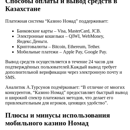
Способы оплаты и вывод средств в
Казахстане
Платежная система “Казино Номад” поддерживает:
Банковские карты – Visa, MasterCard, JCB.
Электронные кошельки – QIWI, WebMoney,
Яндекс.Деньги.
Криптовалюты – Bitcoin, Ethereum, Tether.
Мобильные платежи – Apple Pay, Google Pay.
Вывод средств осуществляется в течение 24 часов для
подтверждённых пользователей.Каждый вывод требует
дополнительной верификации через электронную почту и
SMS.
Аналитик А.Турсунов подчёркивает: “В отличие от многих
конкурентов, “Казино Номад” предоставляет быстрый вывод
и широкий спектр платежных методов, что делает его
привлекательным для игроков, ценящих удобство”.
Плюсы и минусы использования
мобильного казино Номад