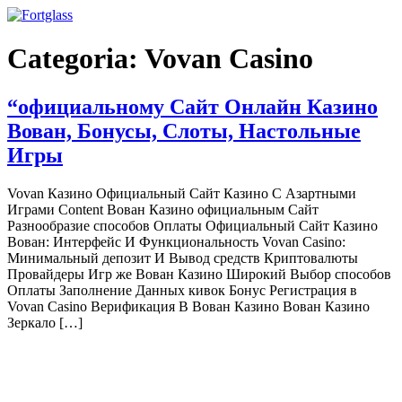
Ir
para
o
Categoria:
Vovan Casino
conteúdo
“официальному Сайт Онлайн Казино
Вован, Бонусы, Слоты, Настольные
Игры
Vovan Казино Официальный Сайт Казино С Азартными
Играми Content Вован Казино официальным Сайт
Разнообразие способов Оплаты Официальный Сайт Казино
Вован: Интерфейс И Функциональность Vovan Casino:
Минимальный депозит И Вывод средств Криптовалюты
Провайдеры Игр же Вован Казино Широкий Выбор способов
Оплаты Заполнение Данных кивок Бонус Регистрация в
Vovan Casino Верификация В Вован Казино Вован Казино
Зеркало […]