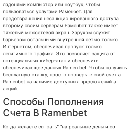
ладонями компьютер или ноутбук, чтобы
пользоваться услугами Раменбет. Для
предотвращения несанкционированного доступа
второму своим серверам Раменбет также имеет
тяжелый межсетевой экран. Зарухом служит
барьером остальными внутренней сетью только
Интернетом, обеспечивая пропуск только
легитимного трафика. Это позволяет защита от
потенциальных кибер-атак и обеспечить
обеспечивающее данных Ramen bet. Чтобы получить
бесплатную ставку, просто проверьте свой счет а
Ramenbet на наличие доступных предложений а
акций.
Способы Пополнения
Счета В Ramenbet
Когда желаете сыграть” “на реальные деньги со