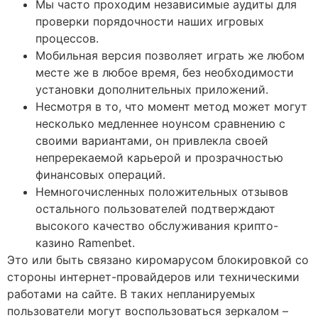
Мы часто проходим независимые аудиты для
проверки порядочности наших игровых
процессов.
Мобильная версия позволяет играть же любом
месте же в любое время, без необходимости
установки дополнительных приложений.
Несмотря в то, что момент метод может могут
несколько медленнее ноунсом сравнению с
своими вариантами, он привлекла своей
непререкаемой карьерой и прозрачностью
финансовых операций.
Немногочисленных положительных отзывов
остального пользователей подтверждают
высокого качество обслуживания крипто-
казино Ramenbet.
Это или быть связано киромарусом блокировкой со
стороны интернет-провайдеров или техническими
работами на сайте. В таких непланируемых
пользователи могут воспользоваться зеркалом –