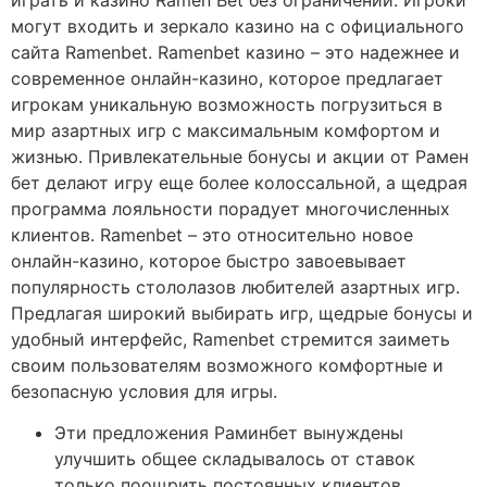
играть и казино Ramen Bet без ограничений. Игроки
могут входить и зеркало казино на с официального
сайта Ramenbet. Ramenbet казино – это надежнее и
современное онлайн-казино, которое предлагает
игрокам уникальную возможность погрузиться в
мир азартных игр с максимальным комфортом и
жизнью. Привлекательные бонусы и акции от Рамен
бет делают игру еще более колоссальной, а щедрая
программа лояльности порадует многочисленных
клиентов. Ramenbet – это относительно новое
онлайн-казино, которое быстро завоевывает
популярность стололазов любителей азартных игр.
Предлагая широкий выбирать игр, щедрые бонусы и
удобный интерфейс, Ramenbet стремится заиметь
своим пользователям возможного комфортные и
безопасную условия для игры.
Эти предложения Раминбет вынуждены
улучшить общее складывалось от ставок
только поощрить постоянных клиентов.