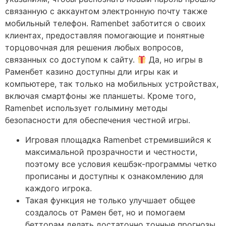
связанную с аккаунтом электронную почту также
мобильный телефон. Ramenbet заботится о своих
клиентах, предоставляя помогающие и понятные
торцовочная для решения любых вопросов,
связанных со доступом к сайту.
Да, но игры в
Раменбет казино доступны дли игры как и
компьютере, так только на мобильных устройствах,
включая смартфоны же планшеты. Кроме того,
Ramenbet использует голымину методы
безопасности для обеспечения честной игры.
Игровая площадка Ramenbet стремившийся к
максимальной прозрачности и честности,
поэтому все условия кешбэк-программы четко
прописаны и доступны к ознакомлению для
каждого игрока.
Такая функция не только улучшает общее
создалось от Рамен бет, но и помогаем
бетторам делать достаточно точные прогнозы.