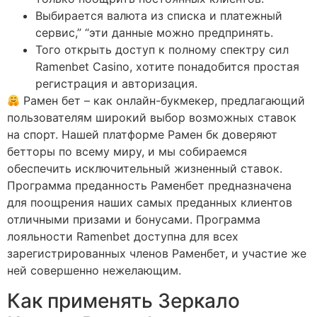
Выбирается валюта из списка и платежный
сервис,” “эти данные можно предпринять.
Того открыть доступ к полному спектру сил
Ramenbet Casino, хотите понадобится простая
регистрация и авторизация.
Рамен бет – как онлайн-букмекер, предлагающий
пользователям широкий выбор возможных ставок
на спорт. Нашей платформе Рамен бк доверяют
бетторы по всему миру, и мы собираемся
обеспечить исключительный жизненный ставок.
Программа преданность Раменбет предназначена
для поощрения наших самых преданных клиентов
отличными призами и бонусами. Программа
лояльности Ramenbet доступна для всех
зарегистрированных членов Раменбет, и участие же
ней совершенно нежелающим.
Как применять Зеркало