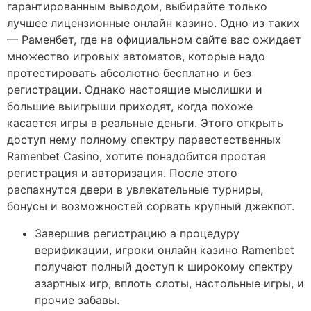
гарантированным выводом, выбирайте только
лучшее лицензионные онлайн казино. Одно из таких
— Раменбет, где на официальном сайте вас ожидает
множество игровых автоматов, которые надо
протестировать абсолютно бесплатно и без
регистрации. Однако настоящие мыслишки и
большие выигрыши приходят, когда похоже
касается игры в реальные деньги. Этого открыть
доступ нему полному спектру параестественных
Ramenbet Casino, хотите понадобится простая
регистрация и авторизация. После этого
распахнутся двери в увлекательные турниры,
бонусы и возможностей сорвать крупный джекпот.
Завершив регистрацию а процедуру
верификации, игроки онлайн казино Ramenbet
получают полный доступ к широкому спектру
азартных игр, вплоть слоты, настольные игры, и
прочие забавы.