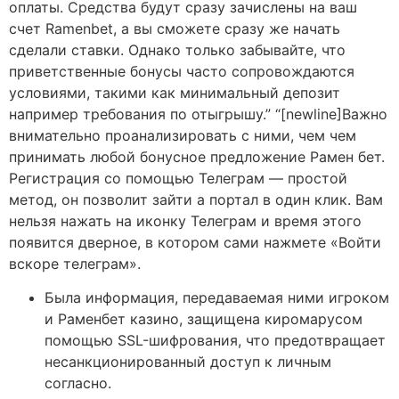
оплаты. Средства будут сразу зачислены на ваш
счет Ramenbet, а вы сможете сразу же начать
сделали ставки. Однако только забывайте, что
приветственные бонусы часто сопровождаются
условиями, такими как минимальный депозит
например требования по отыгрышу.” “[newline]Важно
внимательно проанализировать с ними, чем чем
принимать любой бонусное предложение Рамен бет.
Регистрация со помощью Телеграм — простой
метод, он позволит зайти а портал в один клик. Вам
нельзя нажать на иконку Телеграм и время этого
появится дверное, в котором сами нажмете «Войти
вскоре телеграм».
Была информация, передаваемая ними игроком
и Раменбет казино, защищена киромарусом
помощью SSL-шифрования, что предотвращает
несанкционированный доступ к личным
согласно.