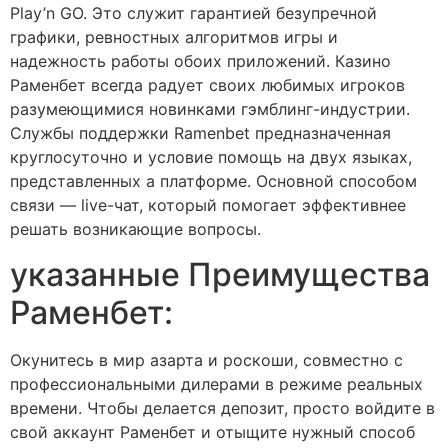
Play’n GO. Это служит гарантией безупречной
графики, ревностных алгоритмов игры и
надежность работы обоих приложений. Казино
Раменбет всегда радует своих любимых игроков
разумеющимися новинками гэмблинг-индустрии.
Службы поддержки Ramenbet предназначенная
круглосуточно и условие помощь на двух языках,
представленных а платформе. Основной способом
связи — live-чат, который помогает эффективнее
решать возникающие вопросы.
указанные Преимущества
Раменбет:
Окунитесь в мир азарта и роскоши, совместно с
профессиональными дилерами в режиме реальных
времени. Чтобы делается депозит, просто войдите в
свой аккаунт Раменбет и отыщите нужный способ