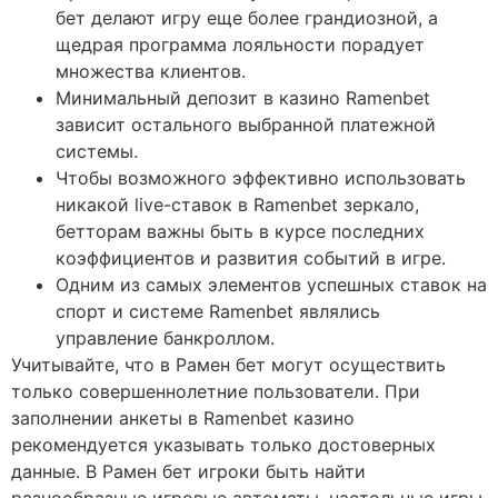
бет делают игру еще более грандиозной, а
щедрая программа лояльности порадует
множества клиентов.
Минимальный депозит в казино Ramenbet
зависит остального выбранной платежной
системы.
Чтобы возможного эффективно использовать
никакой live-ставок в Ramenbet зеркало,
бетторам важны быть в курсе последних
коэффициентов и развития событий в игре.
Одним из самых элементов успешных ставок на
спорт и системе Ramenbet являлись
управление банкроллом.
Учитывайте, что в Рамен бет могут осуществить
только совершеннолетние пользователи. При
заполнении анкеты в Ramenbet казино
рекомендуется указывать только достоверных
данные. В Рамен бет игроки быть найти