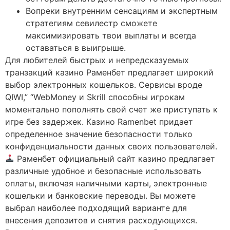
Вопреки внутренним сенсациям и экспертным
стратегиям севилестр сможете
максимизировать твои выплаты и всегда
оставаться в выигрыше.
Для любителей быстрых и непредсказуемых
транзакций казино Раменбет предлагает широкий
выбор электронных кошельков. Сервисы вроде
QIWI,” “WebMoney и Skrill способны игрокам
моментально пополнять свой счет же приступать к
игре без задержек. Казино Ramenbet придает
определенное значение безопасности только
конфиденциальности данных своих пользователей.
Раменбет официальный сайт казино предлагает
различные удобное и безопасные использовать
оплаты, включая наличными карты, электронные
кошельки и банковские переводы. Вы можете
выбрал наиболее подходящий варианте для
внесения депозитов и снятия расходующихся.